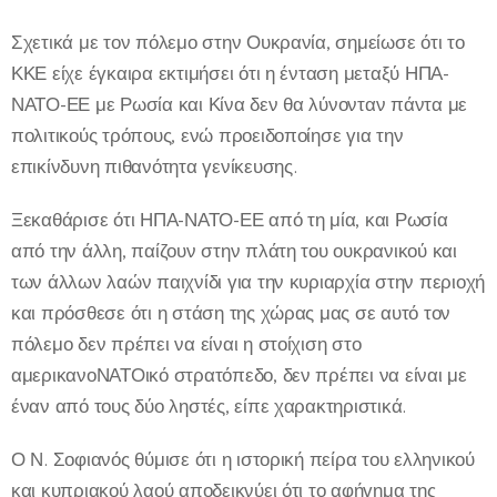
Σχετικά με τον πόλεμο στην Ουκρανία, σημείωσε ότι το
ΚΚΕ είχε έγκαιρα εκτιμήσει ότι η ένταση μεταξύ ΗΠΑ-
ΝΑΤΟ-ΕΕ με Ρωσία και Κίνα δεν θα λύνονταν πάντα με
πολιτικούς τρόπους, ενώ προειδοποίησε για την
επικίνδυνη πιθανότητα γενίκευσης.
Ξεκαθάρισε ότι ΗΠΑ-ΝΑΤΟ-ΕΕ από τη μία, και Ρωσία
από την άλλη, παίζουν στην πλάτη του ουκρανικού και
των άλλων λαών παιχνίδι για την κυριαρχία στην περιοχή
και πρόσθεσε ότι η στάση της χώρας μας σε αυτό τον
πόλεμο δεν πρέπει να είναι η στοίχιση στο
αμερικανοΝΑΤΟικό στρατόπεδο, δεν πρέπει να είναι με
έναν από τους δύο ληστές, είπε χαρακτηριστικά.
Ο Ν. Σοφιανός θύμισε ότι η ιστορική πείρα του ελληνικού
και κυπριακού λαού αποδεικνύει ότι το αφήγημα της