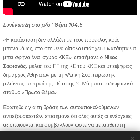
Συνέντευξη στο ρ/σ "Θέμα 104,6
«Η κατάσταση δεν αλλάζει με τους προεκλογικούς
μποναμάδες, στο στημένο δίπολο υπάρχει δυνατότητα να
μπει σφήνα ένα ισχυρό ΚΚΕ», επισήμανε ο
Νίκος
Σοφιανός,
μέλος του ΠΓ της ΚΕ του ΚΚΕ και υποψήφιος
δήμαρχος Αθηναίων με τη «Λαϊκή Συσπείρωση»,
μιλώντας το πρωί της Πέμπτης 16 Μάη στο ραδιοφωνικό
σταθμό «Πρώτο Θέμα».
Ερωτηθείς για τη δράση των αυτοαποκαλούμενων
αντιεξουσιαστών, επισήμανε ότι όλες αυτές οι ενέργειες
αξιοποιούνται και συμβάλλουν ώστε να μετατίθεται η
συζήτηση και να κρύβει την ταύτιση ΣΥΡΙΖΑ - ΝΔ πάνω