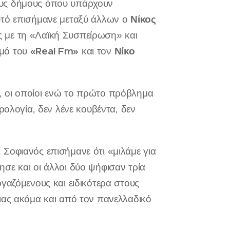
Στους δήμους όπου υπάρχουν
Νίκος
υτό επισήμανε μεταξύ άλλων ο
 με τη «Λαϊκή Συσπείρωση» και
«Real Fm»
Νίκο
θμό του
και τον
, οι οποίοι ενώ το πρώτο πρόβλημα
ρολογία, δεν λένε κουβέντα, δεν
. Σοφιανός επισήμανε ότι «μιλάμε για
σε και οι άλλοι δύο ψήφισαν τρία
γαζόμενους και ειδικότερα στους
ιας ακόμα και από τον πανελλαδικό