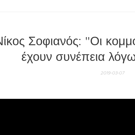
Νίκος Σοφιανός: "Οι κομμ
έχουν συνέπεια λόγω
2019-03-07