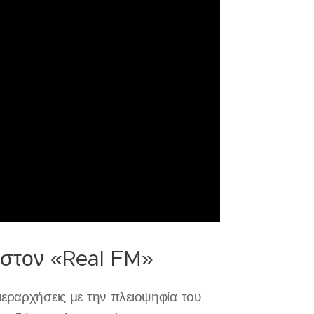
 στον «Real FM»
ς ιεραρχήσεις με την πλειοψηφία του