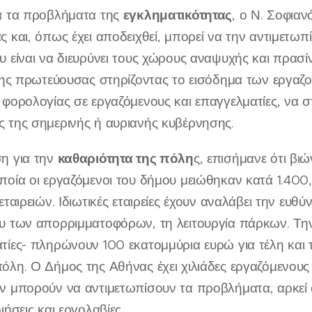
εγκληματικότητας
α τα προβλήματα της
, ο Ν. Σοφιαν
ς και, όπως έχει αποδειχθεί, μπορεί να την αντιμετωπ
υ είναι να διευρύνει τους χώρους αναψυχής και πρασί
 της πρωτεύουσας στηρίζοντας το εισόδημα των εργαζ
 φορολογίας σε εργαζόμενους και επαγγελματίες, να στ
 της σημερινής ή αυριανής κυβέρνησης.
καθαριότητα της πόλη
η για την
ς, επισήμανε ότι βι
ποία οι εργαζόμενοι του δήμου μειώθηκαν κατά 1.400
εταιρειών. Ιδιωτικές εταιρείες έχουν αναλάβει την ευ
υ των απορριμματοφόρων, τη λειτουργία πάρκων. Την 
τίες- πληρώνουν 100 εκατομμύρια ευρώ για τέλη και τ
όλη. Ο Δήμος της Αθήνας έχει χιλιάδες εργαζόμενους 
ν μπορούν να αντιμετωπίσουν τα προβλήματα, αρκεί 
ιήσεις και εργολαβίες.