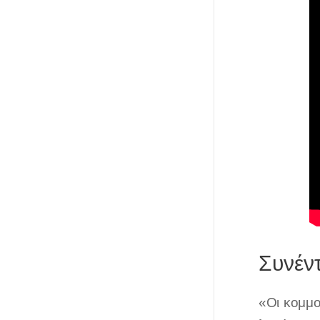
Συνέν
«Οι κομμου