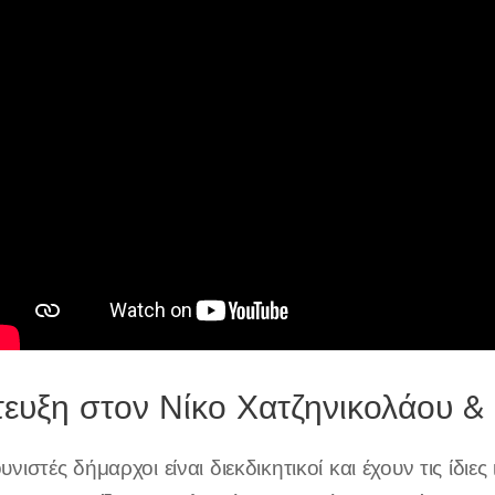
τευξη στον Νίκο Χατζηνικολάου &
νιστές δήμαρχοι είναι διεκδικητικοί και έχουν τις ίδιε