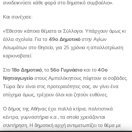
αναδεικνύετε κάθε φορά στο δημοτικό συμβούλιο».
Και συνέχισε:
«Έθεσαν κάποια θέματα οι Σύλλογοι. Υπάρχουν όμως κι
άλλα σχολεία. Για το
49ο Δημοτικό
στην Αγίων
Ασωμάτων στο Θησείο, για 25 χρόνια η απαλλοτρίωση
καρκινοβατεί.
Στο
18
ο
Δημοτικό
, το
56
ο
Γυμνάσιο
και το
40
ο
Νηπιαγωγείο
στους Αμπελόκηπους πέφτουν οι σοβάδες.
Τώρα δεν είναι στις προτεραιότητες σας, αν γίνει ένα
ατύχημα όμως, τρέχουν όλοι και ζητούν ευθύνες.
Ο δήμος της Αθήνας έχει πολλά κτίρια, πολιτιστικά
κέντρα, γυμναστήρια κ.α., τα οποία χρειάζονται
συντήρηση. Η δημοτική αρχή αντιμετωπίζει το θέμα με