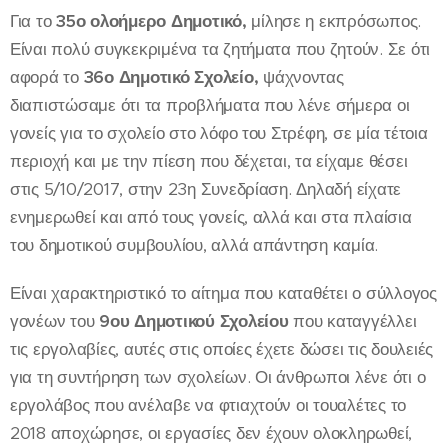
Για το
35
ο
ολοήμερο Δημοτικό,
μίλησε η εκπρόσωπος.
Είναι πολύ συγκεκριμένα τα ζητήματα που ζητούν. Σε ότι
αφορά το
36
ο
Δημοτικό Σχολείο,
ψάχνοντας
διαπιστώσαμε ότι τα προβλήματα που λένε σήμερα οι
γονείς για το σχολείο στο λόφο του Στρέφη, σε μία τέτοια
περιοχή και με την πίεση που δέχεται, τα είχαμε θέσει
στις 5/10/2017, στην 23η Συνεδρίαση. Δηλαδή είχατε
ενημερωθεί και από τους γονείς, αλλά και στα πλαίσια
του δημοτικού συμβουλίου, αλλά απάντηση καμία.
Είναι χαρακτηριστικό το αίτημα που καταθέτει ο σύλλογος
γονέων του
9
ου
Δημοτικού Σχολείου
που καταγγέλλει
τις εργολαβίες, αυτές στις οποίες έχετε δώσει τις δουλειές
για τη συντήρηση των σχολείων. Οι άνθρωποι λένε ότι ο
εργολάβος που ανέλαβε να φτιαχτούν οι τουαλέτες το
2018 αποχώρησε, οι εργασίες δεν έχουν ολοκληρωθεί,