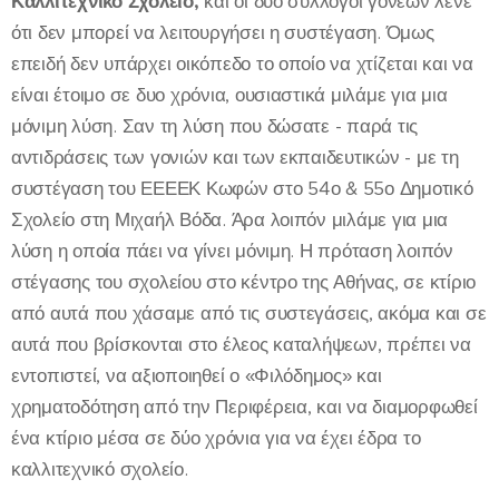
Καλλιτεχνικό Σχολείο,
και οι δύο σύλλογοι γονέων λένε
ότι δεν μπορεί να λειτουργήσει η συστέγαση. Όμως
επειδή δεν υπάρχει οικόπεδο το οποίο να χτίζεται και να
είναι έτοιμο σε δυο χρόνια, ουσιαστικά μιλάμε για μια
μόνιμη λύση. Σαν τη λύση που δώσατε - παρά τις
αντιδράσεις των γονιών και των εκπαιδευτικών - με τη
συστέγαση του ΕΕΕΕΚ Κωφών στο 54ο & 55ο Δημοτικό
Σχολείο στη Μιχαήλ Βόδα. Άρα λοιπόν μιλάμε για μια
λύση η οποία πάει να γίνει μόνιμη. Η πρόταση λοιπόν
στέγασης του σχολείου στο κέντρο της Αθήνας, σε κτίριο
από αυτά που χάσαμε από τις συστεγάσεις, ακόμα και σε
αυτά που βρίσκονται στο έλεος καταλήψεων, πρέπει να
εντοπιστεί, να αξιοποιηθεί ο «Φιλόδημος» και
χρηματοδότηση από την Περιφέρεια, και να διαμορφωθεί
ένα κτίριο μέσα σε δύο χρόνια για να έχει έδρα το
καλλιτεχνικό σχολείο.