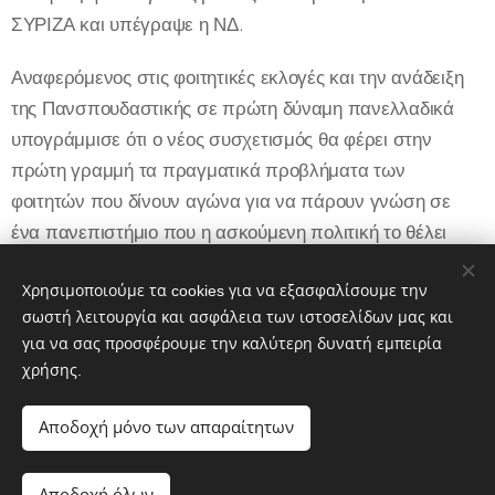
ΣΥΡΙΖΑ και υπέγραψε η ΝΔ.
Αναφερόμενος στις φοιτητικές εκλογές και την ανάδειξη
της Πανσπουδαστικής σε πρώτη δύναμη πανελλαδικά
υπογράμμισε ότι ο νέος συσχετισμός θα φέρει στην
πρώτη γραμμή τα πραγματικά προβλήματα των
φοιτητών που δίνουν αγώνα για να πάρουν γνώση σε
ένα πανεπιστήμιο που η ασκούμενη πολιτική το θέλει
υποβαθμισμένο. Πρόσθεσε ότι η κυβέρνηση γνώρισε
ήττες στα πανεπιστήμια και θα γνωρίσει κι άλλες.
Χρησιμοποιούμε τα cookies για να εξασφαλίσουμε την
σωστή λειτουργία και ασφάλεια των ιστοσελίδων μας και
για να σας προσφέρουμε την καλύτερη δυνατή εμπειρία
χρήσης.
Share
Αποδοχή μόνο των απαραίτητων
Αποδοχή όλων