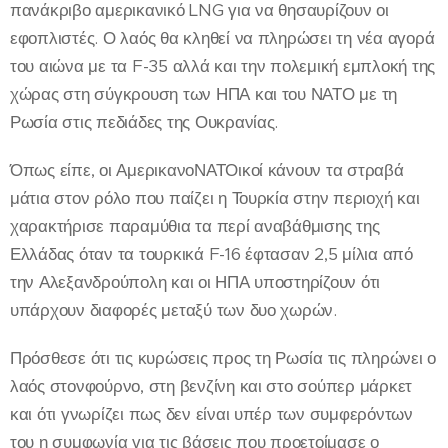
πανάκριβο αμερικανικό LNG για να θησαυρίζουν οι
εφοπλιστές. Ο λαός θα κληθεί να πληρώσει τη νέα αγορά
του αιώνα με τα F-35 αλλά και την πολεμική εμπλοκή της
χώρας στη σύγκρουση των ΗΠΑ και του ΝΑΤΟ με τη
Ρωσία στις πεδιάδες της Ουκρανίας.
Όπως είπε, οι ΑμερικανοΝΑΤΟικοί κάνουν τα στραβά
μάτια στον ρόλο που παίζει η Τουρκία στην περιοχή και
χαρακτήρισε παραμύθια τα περί αναβάθμισης της
Ελλάδας όταν τα τουρκικά F-16 έφτασαν 2,5 μίλια από
την Αλεξανδρούπολη και οι ΗΠΑ υποστηρίζουν ότι
υπάρχουν διαφορές μεταξύ των δυο χωρών.
Πρόσθεσε ότι τις κυρώσεις προς τη Ρωσία τις πληρώνει ο
λαός στονφούρνο, στη βενζίνη και στο σούπερ μάρκετ
και ότι γνωρίζει πως δεν είναι υπέρ των συμφερόντων
του η συμφωνία για τις βάσεις που προετοίμασε ο