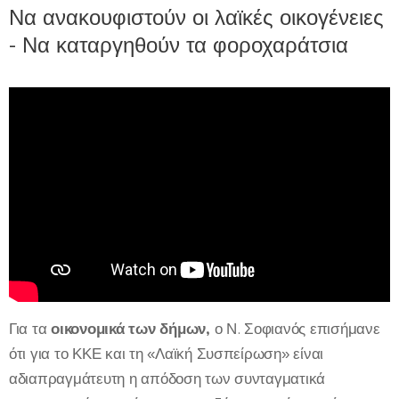
Να ανακουφιστούν οι λαϊκές οικογένειες
- Να καταργηθούν τα φοροχαράτσια
Για τα
οικονομικά των δήμων,
ο Ν. Σοφιανός επισήμανε
ότι για το ΚΚΕ και τη «Λαϊκή Συσπείρωση» είναι
αδιαπραγμάτευτη η απόδοση των συνταγματικά