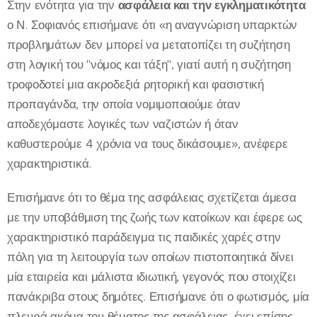
Στην ενότητα για την
ασφάλεια και την εγκληματικότητα
ο Ν. Σοφιανός επισήμανε ότι «η αναγνώριση υπαρκτών
προβλημάτων δεν μπορεί να μετατοπίζει τη συζήτηση
στη λογική του "νόμος και τάξη", γιατί αυτή η συζήτηση
τροφοδοτεί μια ακροδεξιά ρητορική και φασιστική
προπαγάνδα, την οποία νομιμοποιούμε όταν
αποδεχόμαστε λογικές των ναζιστών ή όταν
καθυστερούμε 4 χρόνια να τους δικάσουμε», ανέφερε
χαρακτηριστικά.
Επισήμανε ότι το θέμα της ασφάλειας σχετίζεται άμεσα
με την υποβάθμιση της ζωής των κατοίκων και έφερε ως
χαρακτηριστικό παράδειγμα τις παιδικές χαρές στην
πόλη για τη λειτουργία των οποίων πιστοποιητικά δίνει
μία εταιρεία και μάλιστα ιδιωτική, γεγονός που στοιχίζει
πανάκριβα στους δημότες. Επισήμανε ότι ο φωτισμός, μία
πλευρά ακόμα του θέματος της ασφάλειας, έχει επίσης