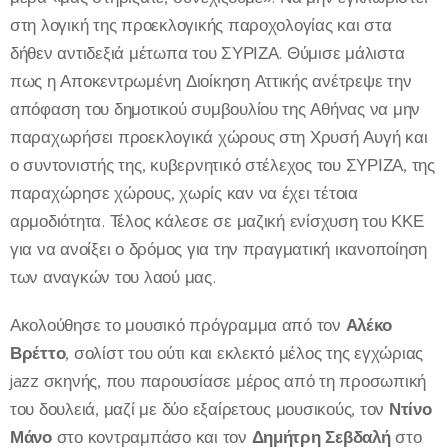
στη λογική της προεκλογικής παροχολογίας και στα
δήθεν αντιδεξιά μέτωπα του ΣΥΡΙΖΑ. Θύμισε μάλιστα
πως η Αποκεντρωμένη Διοίκηση Αττικής ανέτρεψε την
απόφαση του δημοτικού συμβουλίου της Αθήνας να μην
παραχωρήσει προεκλογικά χώρους στη Χρυσή Αυγή και
ο συντονιστής της, κυβερνητικό στέλεχος του ΣΥΡΙΖΑ, της
παραχώρησε χώρους, χωρίς καν να έχει τέτοια
αρμοδιότητα. Τέλος κάλεσε σε μαζική ενίσχυση του ΚΚΕ
για να ανοίξει ο δρόμος για την πραγματική ικανοποίηση
των αναγκών του λαού μας.
Ακολούθησε το μουσικό πρόγραμμα από τον
Αλέκο
Βρέττο
, σολίστ του ούτι και εκλεκτό μέλος της εγχώριας
jazz σκηνής, που παρουσίασε μέρος από τη προσωπική
του δουλειά, μαζί με δύο εξαίρετους μουσικούς, τον
Ντίνο
Μάνο
στο κοντραμπάσο και τον
Δημήτρη Σεβδαλή
στο