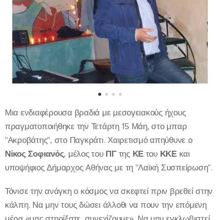
Μια ενδιαφέρουσα βραδιά με μεσογειακούς ήχους
πραγματοποιήθηκε την Τετάρτη 15 Μάη, στο μπαρ
"Ακροβάτης", στο Παγκράτι. Χαιρετισμό απηύθυνε ο
Νίκος Σοφιανός
, μέλος του
ΠΓ
της
ΚΕ
του
ΚΚΕ
και
υποψήφιος Δήμαρχος Αθήνας με τη "Λαϊκή Συσπείρωση".
Τόνισε την ανάγκη ο κόσμος να σκεφτεί πριν βρεθεί στην
κάλπη. Να μην τους δώσει άλλοθι να πουν την επόμενη
μέρα «μας στηρίξατε, συνεχίζουμε». Να μην εγκλωβιστεί