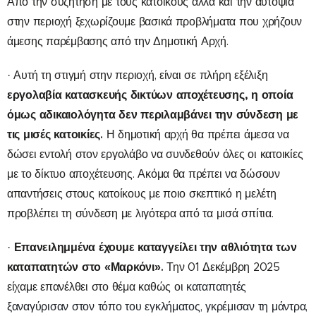
Από την συζήτηση με τους κατοίκους αλλά και την αυτοψία
στην περιοχή ξεχωρίζουμε βασικά προβλήματα που χρήζουν
άμεσης παρέμβασης από την Δημοτική Αρχή.
· Αυτή τη στιγμή στην περιοχή, είναι σε πλήρη εξέλιξη
εργολαβία κατασκευής δικτύων αποχέτευσης, η οποία
όμως αδικαιολόγητα δεν περιλαμβάνει την σύνδεση με
τις μισές κατοικίες.
Η δημοτική αρχή θα πρέπει άμεσα να
δώσει εντολή στον εργολάβο να συνδεθούν όλες οι κατοικίες
με το δίκτυο αποχέτευσης. Ακόμα θα πρέπει να δώσουν
απαντήσεις στους κατοίκους με ποιο σκεπτικό η μελέτη
προβλέπει τη σύνδεση με λιγότερα από τα μισά σπίτια.
Επανειλημμένα έχουμε καταγγείλει την αθλιότητα των
·
καταπατητών στο «Μαρκόνι».
Την 01 Δεκέμβρη 2025
είχαμε επανέλθει στο θέμα καθώς ο
ι καταπατητές
ξαναγύρισαν στον τόπο του εγκλήματος, γκρέμισαν τη μάντρα,