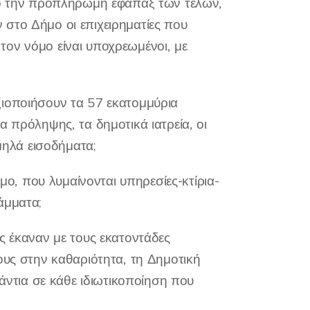
από την προπληρωμή εφάπαξ των τελών,
στο Δήμο οι επιχειρηματίες που
ον νόμο είναι υποχρεωμένοι, με
ξιοποιήσουν τα 57 εκατομμύρια
α πρόληψης, τα δημοτικά ιατρεία, οι
αμηλά εισοδήματα;
, που λυμαίνονται υπηρεσίες-κτίρια-
άμματα;
ς έκαναν με τους εκατοντάδες
ους στην καθαριότητα, τη Δημοτική
νάντια σε κάθε ιδιωτικοποίηση που