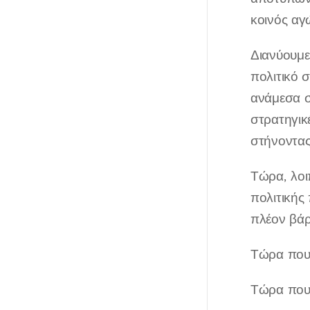
κοινός αγ
Διανύουμε
πολιτικό 
ανάμεσα σ
στρατηγικ
στήνοντας
Τώρα, λοι
πολιτικής
πλέον βάρ
Τώρα που 
Τώρα που 