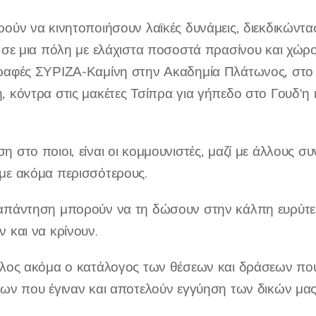
ρούν να κινητοποιήσουν λαϊκές δυνάμεις, διεκδικώντα
, σε μια πόλη με ελάχιστα ποσοστά πρασίνου και χώ
ραφές ΣΥΡΙΖΑ-Καμίνη στην Ακαδημία Πλάτωνος, στο
, κόντρα στις μακέτες Τσίπρα για γήπεδο στο Γουδ'
η στο ποιοι, είναι οι κομμουνιστές, μαζί με άλλους σ
με ακόμα περισσότερους.
απάντηση μπορούν να τη δώσουν στην κάλπη ευρύτερ
ν και να κρίνουν.
άλος ακόμα ο κατάλογος των θέσεων και δράσεων πο
εων που έγιναν και αποτελούν εγγύηση των δικών μας