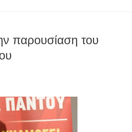
την παρουσίαση του
ου