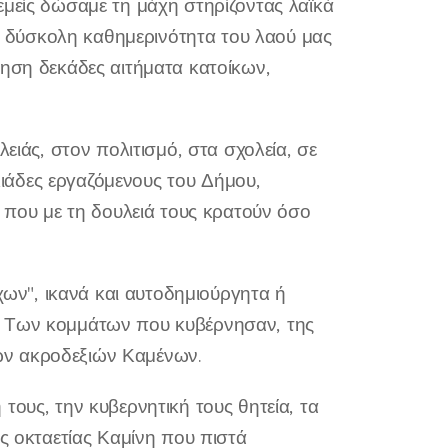
εμείς δώσαμε τη μάχη στηρίζοντας λαϊκά
τη δύσκολη καθημερινότητα του λαού μας
τηση δεκάδες αιτήματα κατοίκων,
ειάς, στον πολιτισμό, στα σχολεία, σε
ιλιάδες εργαζόμενους του Δήμου,
ς που με τη δουλειά τους κρατούν όσο
ν", ικανά και αυτοδημιούργητα ή
. Των κομμάτων που κυβέρνησαν, της
ων ακροδεξιών Καμένων.
τους, την κυβερνητική τους θητεία, τα
ας οκταετίας Καμίνη που πιστά