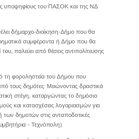
ους υποψηφίους του ΠΑΣΟΚ και της ΝΔ
Θέλει δήμαρχο-διοίκηση-Δήμο που θα
ειρηματικά συμφέροντα ή Δήμο που θα
ζί του, παλεύει από θέσεις αντιπολίτευσης
πό τη φοροληστεία του Δήμου που
από τους δημότες: Μειώνοντας δραστικά
ματική στέγη, καταργώντας το δημόσιο
μούς και κατασχέσεις λογαριασμών για
ή των δημοτών στις ανταποδοτικές
λυμβητήρια - Τεχνόπολη).