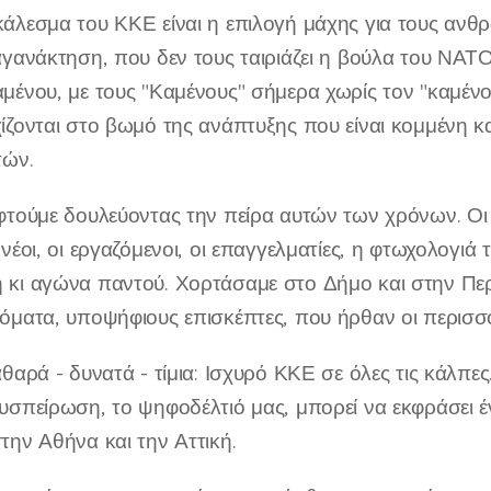
άλεσμα του ΚΚΕ είναι η επιλογή μάχης για τους ανθρ
αγανάκτηση, που δεν τους ταιριάζει η βούλα του ΝΑ
μένου, με τους "Καμένους" σήμερα χωρίς τον "καμένο"
ίζονται στο βωμό της ανάπτυξης που είναι κομμένη 
τών.
φτούμε δουλεύοντας την πείρα αυτών των χρόνων. Οι
νέοι, οι εργαζόμενοι, οι επαγγελματίες, η φτωχολογιά
κι αγώνα παντού. Χορτάσαμε στο Δήμο και στην Περ
όματα, υποψήφιους επισκέπτες, που ήρθαν οι περισσό
θαρά - δυνατά - τίμια: Ισχυρό ΚΚΕ σε όλες τις κάλπες
υσπείρωση, το ψηφοδέλτιό μας, μπορεί να εκφράσει 
την Αθήνα και την Αττική.