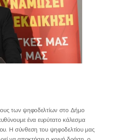
ρους των ψηφοδελτίων στο Δήμο
πευθύνουμε ένα ευρύτατο κάλεσμα
ου. Η σύνθεση του ψηφοδελτίου μας
ρεί να αποκτήσει η κοινή δράση, ο