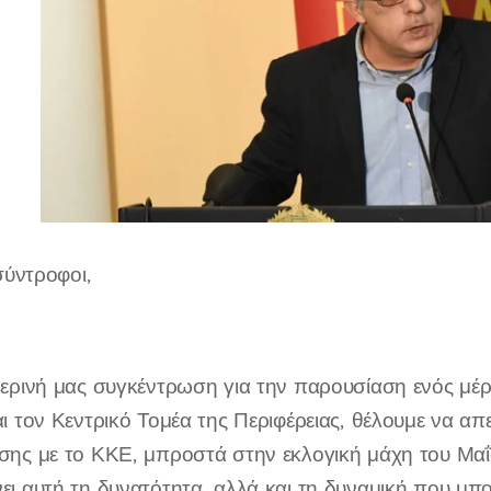
σύντροφοι,
ερινή μας συγκέντρωση για την παρουσίαση ενός μέ
ι τον Κεντρικό Τομέα της Περιφέρειας, θέλουμε να α
ης με το ΚΚΕ, μπροστά στην εκλογική μάχη του Μαΐ
ι αυτή τη δυνατότητα, αλλά και τη δυναμική που μπο