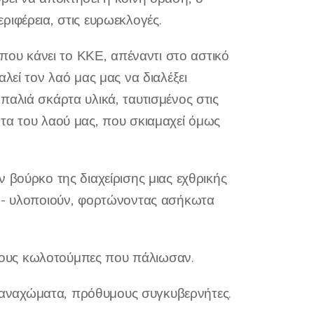
ιφέρεια, στις ευρωεκλογές.
 που κάνει το ΚΚΕ, απέναντι στο αστικό
λεί τον λαό μας μας να διαλέξει
παλιά σκάρτα υλικά, ταυτισμένος στις
τα του λαού μας, που σκιαμαχεί όμως
 βούρκο της διαχείρισης μιας εχθρικής
ν - υλοποιούν, φορτώνοντας ασήκωτα
ί τους κωλοτούμπες που πάλιωσαν.
αναχώματα, πρόθυμους συγκυβερνήτες.