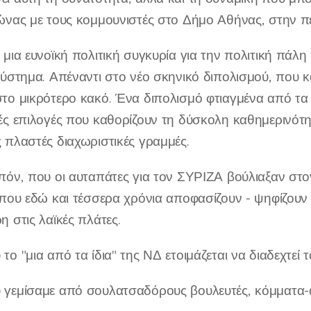
ώνας με τους κομμουνιστές στο Δήμο Αθήνας, στην περ
 μια ευνοϊκή πολιτική συγκυρία για την πολιτική πάλη
σύστημα. Απέναντι στο νέο σκηνικό διπολισμού, που κα
το μικρότερο κακό. Ένα διπολισμό φτιαγμένα από τα 
ές επιλογές που καθορίζουν τη δύσκολη καθημερινότη
 πλαστές διαχωριστικές γραμμές.
πόν, που οι αυταπάτες για τον ΣΥΡΙΖΑ βούλιαξαν στον
 που εδώ και τέσσερα χρόνια αποφασίζουν - ψηφίζου
η στις λαϊκές πλάτες.
το "μια από τα ίδια" της ΝΔ ετοιμάζεται να διαδεχτε
γεμίσαμε από σουλατσαδόρους βουλευτές, κόμματα-