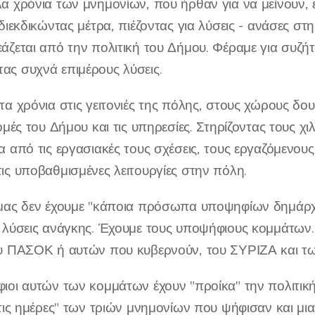
α χρόνια των μνημονίων, που ήρθαν για να μείνουν, 
 διεκδικώντας μέτρα, πιέζοντας για λύσεις - ανάσες σ
άζεται από την πολιτική του Δήμου. Φέραμε για συζή
ς συχνά επιμέρους λύσεις.
α χρόνια στις γειτονιές της πόλης, στους χώρους δουλ
ομές του Δήμου και τις υπηρεσίες. Στηρίζοντας τους χ
α από τις εργασιακές τους σχέσεις, τους εργαζόμενου
ις υποβαθμισμένες λειτουργίες στην πόλη.
μας δεν έχουμε "κάποια πρόσωπα υποψηφίων δημάρχω
 λύσεις ανάγκης. Έχουμε τους υποψήφιους κομμάτων
υ ΠΑΣΟΚ ή αυτών που κυβερνούν, του ΣΥΡΙΖΑ και τ
ιοι αυτών των κομμάτων έχουν "προίκα" την πολιτική 
 τις ημέρες" των τριών μνημονίων που ψήφισαν και μι