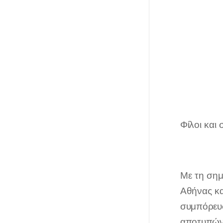
Φίλοι και 
Με τη σημ
Αθήνας κα
συμπόρευσ
αποτυπώνε