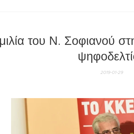
μιλία του Ν. Σοφιανού σ
ψηφοδελτί
2019-01-29