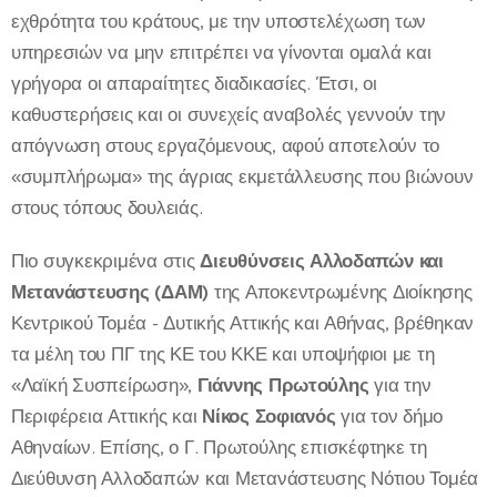
εχθρότητα του κράτους, με την υποστελέχωση των
υπηρεσιών να μην επιτρέπει να γίνονται ομαλά και
γρήγορα οι απαραίτητες διαδικασίες. Έτσι, οι
καθυστερήσεις και οι συνεχείς αναβολές γεννούν την
απόγνωση στους εργαζόμενους, αφού αποτελούν το
«συμπλήρωμα» της άγριας εκμετάλλευσης που βιώνουν
στους τόπους δουλειάς.
Πιο συγκεκριμένα στις
Διευθύνσεις Αλλοδαπών και
Μετανάστευσης (ΔΑΜ)
της Αποκεντρωμένης Διοίκησης
Κεντρικού Τομέα - Δυτικής Αττικής και Αθήνας, βρέθηκαν
τα μέλη του ΠΓ της ΚΕ του ΚΚΕ και υποψήφιοι με τη
«Λαϊκή Συσπείρωση»,
Γιάννης Πρωτούλης
για την
Περιφέρεια Αττικής και
Νίκος Σοφιανός
για τον δήμο
Αθηναίων. Επίσης, ο Γ. Πρωτούλης επισκέφτηκε τη
Διεύθυνση Αλλοδαπών και Μετανάστευσης Νότιου Τομέα