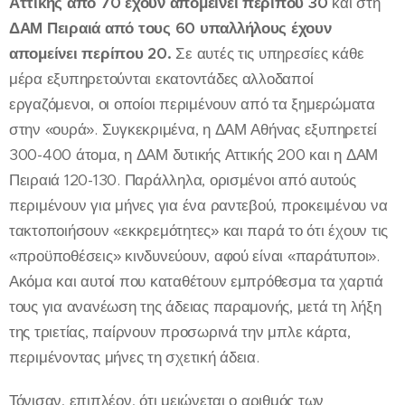
Αττικής από 70 έχουν απομείνει περίπου 30
και στη
ΔΑΜ Πειραιά από τους 60 υπαλλήλους έχουν
απομείνει περίπου 20.
Σε αυτές τις υπηρεσίες κάθε
μέρα εξυπηρετούνται εκατοντάδες αλλοδαποί
εργαζόμενοι, οι οποίοι περιμένουν από τα ξημερώματα
στην «ουρά». Συγκεκριμένα, η ΔΑΜ Αθήνας εξυπηρετεί
300-400 άτομα, η ΔΑΜ δυτικής Αττικής 200 και η ΔΑΜ
Πειραιά 120-130. Παράλληλα, ορισμένοι από αυτούς
περιμένουν για μήνες για ένα ραντεβού, προκειμένου να
τακτοποιήσουν «εκκρεμότητες» και παρά το ότι έχουν τις
«προϋποθέσεις» κινδυνεύουν, αφού είναι «παράτυποι».
Ακόμα και αυτοί που καταθέτουν εμπρόθεσμα τα χαρτιά
τους για ανανέωση της άδειας παραμονής, μετά τη λήξη
της τριετίας, παίρνουν προσωρινά την μπλε κάρτα,
περιμένοντας μήνες τη σχετική άδεια.
Τόνισαν, επιπλέον, ότι μειώνεται ο αριθμός των