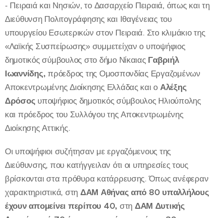
- Πειραιά και Νησιών, το Δασαρχείο Πειραιά, όπως και τη
Διεύθυνση Πολιτογράφησης και Ιθαγένειας του
υπουργείου Εσωτερικών στον Πειραιά. Στο κλιμάκιο της
«Λαϊκής Συσπείρωσης» συμμετείχαν ο υποψήφιος
δημοτικός σύμβουλος στο δήμο Νίκαιας
Γαβριήλ
Ιωαννίδης,
πρόεδρος της Ομοσπονδίας Εργαζομένων
Αποκεντρωμένης Διοίκησης Ελλάδας και ο
Αλέξης
Δρόσος
υποψήφιος δημοτικός σύμβουλος Ηλιούπολης
και πρόεδρος του Συλλόγου της Αποκεντρωμένης
Διοίκησης Αττικής.
Οι υποψήφιοι συζήτησαν με εργαζόμενους της
Διεύθυνσης, που κατήγγειλαν ότι οι υπηρεσίες τους
βρίσκονται στα πρόθυρα κατάρρευσης. Όπως ανέφεραν
χαρακτηριστικά, στη
ΔΑΜ Αθήνας από 80 υπαλλήλους
έχουν απομείνει περίπου 40,
στη
ΔΑΜ Δυτικής