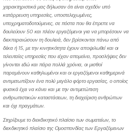
χαρακτηριστικά μας δήλωσαν ότι είναι σχεδόν υπό
κατάρρευση υπηρεσίες, υποστελεχωμένες,
υποχρηματοδοτούμενες, σε πόστα που θα έπρεπε να
δουλεύουν 50 και πλέον εργαζόμενοι για να μπορέσουν να
διεκπεραιώσουν τη δουλειά, δεν βρίσκονται πάνω από
δέκα ή 15, με την κινητικότητα έχουν αποψιλωθεί και οι
τελευταίες υπηρεσίες που είχαν απομείνει, προσλήψεις δεν
γίνονται εδώ και πάρα πολλά χρόνια, οι μισθοί
παραμένουν καθηλωμένοι και οι εργαζόμενοι καθημερινά
αντιμετωπίζουν ένα πολύ μεγάλο φόρτο εργασίας, ο οποίος
φυσικά έχει να κάνει και με την αντιμετώπιση
ανθρωπιστικών καταστάσεων, τη διαχείριση ανθρώπων
και όχι πραγμάτων.
Στηρίζουμε το διεκδικητικό πλαίσιο των σωματείων, το
διεκδικητικό πλαίσιο της Ομοσπονδίας των Εργαζόμενων