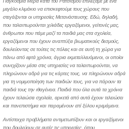
Παγκόσμια Μέρα κατά του Ρατσισμού επιλέξαμε με ένα
μεγάλο κλιμάκιο να επισκεφτούμε τους χώρους που
στεγάζονται οι υπηρεσίες Μετανάστευσης. Εδώ, δηλαδή,
που ταλαιπωρούνται χιλιάδες εργαζόμενοι, γείτονές μας,
άνθρωποι που πάμε μαζί τα παιδιά μας στα σχολεία,
εργαζόμενοι που έχουν αναπτύξει βιωματικούς δεσμούς,
δουλεύοντας σε τούτες τις πόλεις και σε αυτή τη χώρα για
πάνω από εφτά χρόνια, άγρια εκμεταλλευόμενοι, οι οποίοι
συνεχίζουν μέσα στις υπηρεσίες να ταλαιπωρούνται, να
πληρώνουν αδρά για τις κάρτες τους, να πληρώνουν αδρά
για τη νομιμοποίηση των παιδιών τους, για να πάρουν τα
παιδιά τους την ιθαγένεια. Παιδιά που όλα αυτά τα χρόνια
έχουν τελειώσει σχολεία, αρκετά από αυτά έχουν τελειώσει
και πανεπιστήμια και παραμένουν επί ξύλου κρεμάμενα.
Αντίστοιχα προβλήματα αντιμετωπίζουν και οι εργαζόμενοι
που δουλεύουν σε αυτές τις υπηρεσίες, όπου