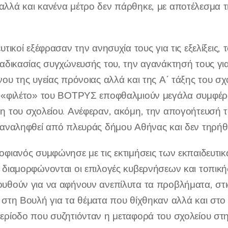
λλά και κανένα μέτρο δεν πάρθηκε, με αποτέλεσμα 
υτικοί εξέφρασαν την ανησυχία τους για τις εξελίξεις
ιαδικασίας συγχώνευσής του, την αγανάκτησή τους γ
νου της υγείας πρόνοιας αλλά και της Α΄ τάξης του σχ
 «φιλέτο» του ΒΟΤΡΥΣ εποφθαλμιούν μεγάλα συμφέρ
η του σχολείου. Ανέφεραν, ακόμη, την απογοήτευσή το
 αναληφθεί από πλευράς δήμου Αθήνας και δεν τηρήθ
οφιανός συμφώνησε με τις εκτιμήσεις των εκπαιδευτικ
 διαμορφώνονται οι επιλογές κυβερνήσεων και τοπική
υθούν για να αφήνουν ανεπίλυτα τα προβλήματα, στ
 στη Βουλή για τα θέματα που θίχθηκαν αλλά και στο
ερίοδο που συζητιόνταν η μεταφορά του σχολείου στην