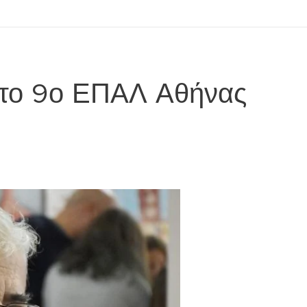
στο 9ο ΕΠΑΛ Αθήνας