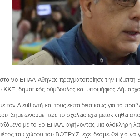
 στο 9ο ΕΠΑΛ Αθήνας πραγματοποίησε την Πέμπτη 31
υ ΚΚΕ, δημοτικός σύμβουλος και υποψήφιος Δήμαρχο
με τον Διευθυντή και τους εκπαιδευτικούς για τα προβ
ακού. Σημειώνουμε πως το σχολείο έχει μετακινηθεί α
αζόμενο με το 3ο ΕΠΑΛ, αφήνοντας μια ολόκληρη λαϊ
μέρος του χώρου του ΒΟΤΡΥΣ, έχει δεσμευθεί για να γί