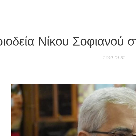
ριοδεία Νίκου Σοφιανού 
2019-01-31