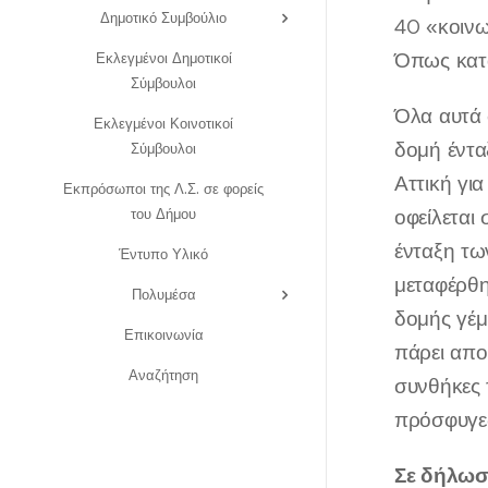
Δημοτικό Συμβούλιο
40 «κοινω
Όπως κατα
Εκλεγμένοι Δημοτικοί
Σύμβουλοι
Όλα αυτά 
Εκλεγμένοι Κοινοτικοί
δομή έντα
Σύμβουλοι
Αττική γι
Εκπρόσωποι της Λ.Σ. σε φορείς
του Δήμου
οφείλεται
ένταξη τω
Έντυπο Υλικό
μεταφέρθη
Πολυμέσα
δομής γέμ
Επικοινωνία
πάρει απο
Αναζήτηση
συνθήκες 
πρόσφυγε
Σε δήλωσή