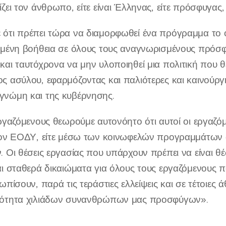
ζει τον άνθρωπο, είτε είναι Έλληνας, είτε πρόσφυγας,
ότι πρέπει τώρα να διαμορφωθεί ένα πρόγραμμα το οπ
υμένη βοήθεια σε όλους τους αναγνωρισμένους πρόσφ
και ταυτόχρονα να μην υλοποιηθεί μια πολιτική που θ
ς ασύλου, εφαρμόζοντας και παλιότερες και καινούργι
νώμη και της κυβέρνησης.
εργαζόμενους θεωρούμε αυτονόητο ότι αυτοί οι εργαζό
τον ΕΟΔΥ, είτε μέσω των κοινωφελών προγραμμάτων 
. Οι θέσεις εργασίας που υπάρχουν πρέπει να είναι θ
αι σταθερά δικαιώματα για όλους τους εργαζόμενους π
ωπίσουν, παρά τις τεράστιες ελλείψεις και σε τέτοιες 
νότητα χιλιάδων συνανθρώπων μας προσφύγων».