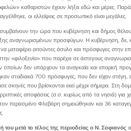
φελών» καθαριστών έχουν λήξει εδώ και μέρες. Παράλ
γγέλθηκε, οι ελλείψεις σε προσωπικό είναι μεγάλες.
συμβαίνουν την ώρα που κυβέρνηση και δήμος θέλου
ξης αναγνωρισμένων προσφύγων. Η κυβέρνηση, δε, κ
α να μεταφέρει αιτούντες άσυλο και πρόσφυγες στην 
 στην «φιλοξενία» που παρέχει σε άστεγους αναγνωρι
ν οποίων δεν υπάρχουν τα αναγκαία και επαρκή προ
καν σταδιακά 700 πρόσφυγες, που δεν είχαν στέγη, απ
ισε σκηνές που βρίσκονται εκεί μέχρι σήμερα. Στη δομή
ρριπτικές αποφάσεις (σ.σ. κυρίως από τα νησιά) για χ
τον περασμένο Φλεβάρη σημειώθηκαν και 36 καταγε
ς.
 του μετά το τέλος της περιοδείας ο Ν. Σοφιανός
α