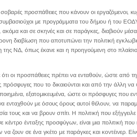
 σοβαρές προσπάθειες που κάνουν οι εργαζόμενοι, κυ
συμβασιούχοι με προγράμματα του δήμου ή του ΕΟΔΥ,
 ακόμα και σε σκηνές και σε παράγκες, διαβιούν μέσα
ρονη διαβίωση που αποτυπώνει την πολιτική εγκλωβι
 της ΝΔ, όπως έκανε και η προηγούμενη στο πλαίσιο
ότι οι προσπάθειες πρέπει να ενταθούν, ώστε από τ
ες πρόσφυγες που το δικαιούνται και από την άλλη 
ιημένα, εξατομικευμένα, ώστε οι πρόσφυγες που εν
α ενταχθούν με όσους όρους αυτοί θέλουν, να παραμ
σία τους και να βρουν σπίτι. Η πολιτική που εξήγγει
ε κέντρο ένταξης προσφύγων, είναι μια πολιτική που
 να ζουν σε ένα γκέτο με παράγκες και κοντέινερ. Είν