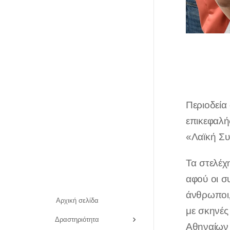
Περιοδεία
επικεφαλ
«Λαϊκή Συ
Τα στελέχ
αφού οι σ
άνθρωποι, 
Αρχική σελίδα
με σκηνές
Δραστηριότητα
Αθηναίων 