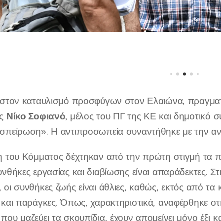
 στον καταυλισμό προσφύγων στον Ελαιώνα, πραγμα
Νίκο Σοφιαν
ό
ής
,
μέλος του ΠΓ της ΚΕ και δημοτικό 
σπείρωση». Η αντιπροσωπεία συναντήθηκε με την α
η του Κόμματος δέχτηκαν από την πρώτη στιγμή τα
υνθήκες εργασίας και διαβίωσης είναι απαράδεκτες. Σ
οι συνθήκες ζωής είναι άθλιες, καθώς, εκτός από τα κ
 και παράγκες. Όπως, χαρακτηριστικά, αναφέρθηκε σ
που μαζεύει τα σκουπίδια, έχουν απομείνει μόνο έξι 