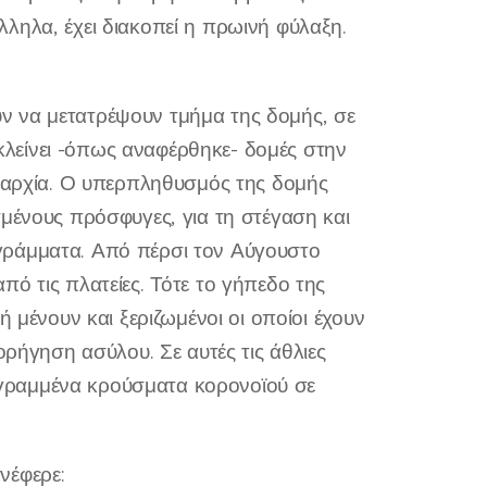
ληλα, έχει διακοπεί η πρωινή φύλαξη.
ν να μετατρέψουν τμήμα της δομής, σε
λείνει -όπως αναφέρθηκε- δομές στην
επαρχία. Ο υπερπληθυσμός της δομής
σμένους πρόσφυγες, για τη στέγαση και
γράμματα. Από πέρσι τον Αύγουστο
ό τις πλατείες. Τότε το γήπεδο της
 μένουν και ξεριζωμένοι οι οποίοι έχουν
ορήγηση ασύλου. Σε αυτές τις άθλιες
γραμμένα κρούσματα κορονοϊού σε
νέφερε: