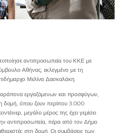
τοποίησε αντιπροσωπεία του ΚΚΕ με
σύμβουλο Αθήνας, εκλεγμένο με τη
ντιδήμαρχο Μελίνα Δασκαλάκη.
 παράπονα εργαζόμενων και προσφύγων,
τη δομή, όπου ζουν περίπου 3.000
οντέινερ, μεγάλο μέρος της έχει γεμίσει
την αντιπροσωπεία, πέρα από τον Δήμο
καθαριστές στη δομή. Οι συμβάσεις των