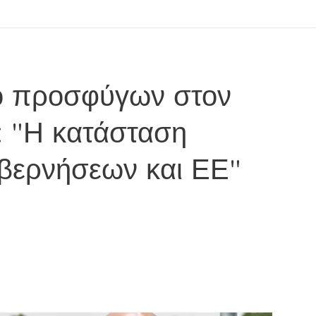
μό προσφύγων στον
: "Η κατάσταση
υβερνήσεων και ΕΕ"