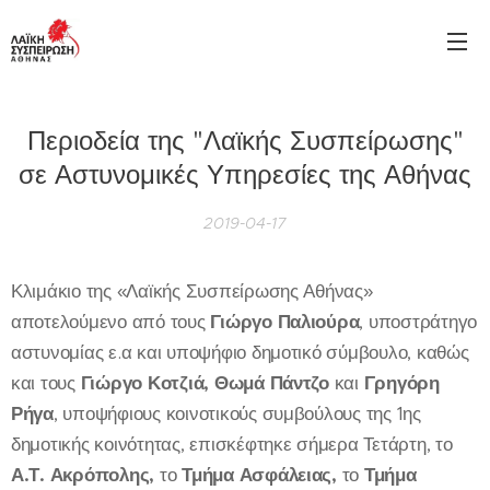
Περιοδεία της "Λαϊκής Συσπείρωσης"
σε Αστυνομικές Υπηρεσίες της Αθήνας
2019-04-17
Κλιμάκιο της «Λαϊκής Συσπείρωσης Αθήνας»
αποτελούμενο από τους
Γιώργο Παλιούρα
, υποστράτηγο
αστυνομίας ε.α και υποψήφιο δημοτικό σύμβουλο, καθώς
και τους
Γιώργο Κοτζιά, Θωμά Πάντζο
και
Γρηγόρη
Ρήγα
, υποψήφιους κοινοτικούς συμβούλους της 1ης
δημοτικής κοινότητας, επισκέφτηκε σήμερα Τετάρτη, το
Α.Τ. Ακρόπολης,
το
Τμήμα Ασφάλειας,
το
Τμήμα