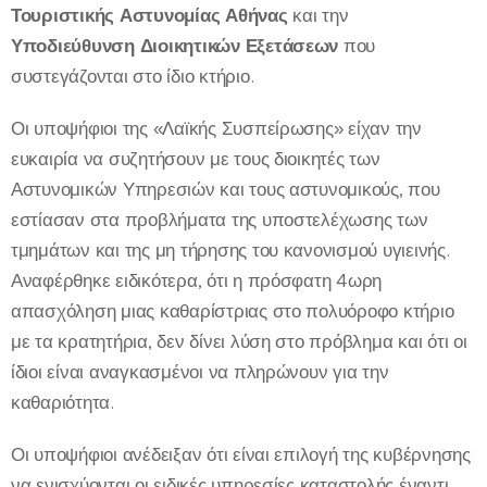
Τουριστικής Αστυνομίας Αθήνας
και την
Υποδιεύθυνση Διοικητικών Εξετάσεων
που
συστεγάζονται στο ίδιο κτήριο.
Οι υποψήφιοι της «Λαϊκής Συσπείρωσης» είχαν την
ευκαιρία να συζητήσουν με τους διοικητές των
Αστυνομικών Υπηρεσιών και τους αστυνομικούς, που
εστίασαν στα προβλήματα της υποστελέχωσης των
τμημάτων και της μη τήρησης του κανονισμού υγιεινής.
Αναφέρθηκε ειδικότερα, ότι η πρόσφατη 4ωρη
απασχόληση μιας καθαρίστριας στο πολυόροφο κτήριο
με τα κρατητήρια, δεν δίνει λύση στο πρόβλημα και ότι οι
ίδιοι είναι αναγκασμένοι να πληρώνουν για την
καθαριότητα.
Οι υποψήφιοι ανέδειξαν ότι είναι επιλογή της κυβέρνησης
να ενισχύονται οι ειδικές υπηρεσίες καταστολής έναντι