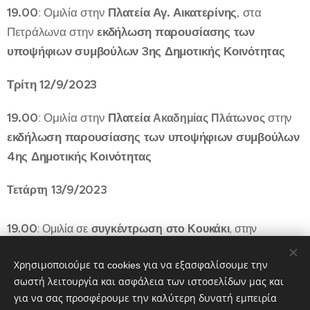
19.00
: Ομιλία στην
Πλατεία Αγ. Αικατερίνης
, στα
Πετράλωνα στην
εκδήλωση παρουσίασης των
υποψήφιων συμβούλων 3ης Δημοτικής Κοινότητας
Τρίτη 12/9/2023
19.00
: Ομιλία στην
Πλατεία
στην
Ακαδημίας Πλάτωνος
εκδήλωση παρουσίασης των υποψήφιων συμβούλων
4ης Δημοτικής Κοινότητας
Τετάρτη 13/9/2023
19.00
συγκέντρωση στο Κουκάκι
: Ομιλία σε
, στην
καφετέρια Παντιέρα (Γ. Ολυμπίου 2)
Χρησιμοποιούμε τα cookies για να εξασφαλίσουμε την
σωστή λειτουργία και ασφάλεια των ιστοσελίδων μας και
για να σας προσφέρουμε την καλύτερη δυνατή εμπειρία