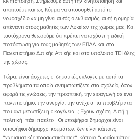
κινητοποίηση. Στηρίζουμε αυτή την κινητοποίηση και
απαιτούμε και ως Κόμμα να αποσυρθεί αυτό το
νομοσχέδιο να μη γίνει αυτός ο εκβιασμός, αυτή η ομηρία
απέναντι στους μαθητές των Λυκείων της χώρας μας. Και
ταυτόχρονα θεωρούμε ότι πρέπει να ισχύσει η ειδική
ποσόστωση για τους μαθητές των ΕΠΑΛ και στο
Πανεπιστήμιο Δυτικής Αττικής και στα υπόλοιπα ΤΕΙ όλης
της χώρας.
Τώρα, είναι άσχετες οι δημοτικές εκλογές με αυτά τα
προβλήματα τα οποία αντιμετωπίζετε στο σχολείο, όσον
αφορά τις γνώσεις, την προοπτική, την εισαγωγή σε ένα
πανεπιστήμιο, την ανεργία, την ανέχεια, τα προβλήματα
που αντιμετωπίζει η οικογένεια...; Εχουν σχέση. Αυτή η
πολιτική "πάει πακέτο". Οι υποψήφιοι δήμαρχοι είναι
υποψήφιοι δήμαρχοι κομμάτων, δεν είναι κάποιες
"χαρισματικές προσωπικότητες", κάποιοι "ωραίοι τύποι"