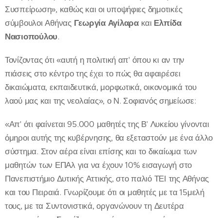
Συσπείρωση», καθώς και οι υποψήφιες δημοτικές
σύμβουλοι Αθήνας
Γεωργία Αγίλαρα
και
Ελπίδα
Νασιοπούλου
.
Τονίζοντας ότι «αυτή η πολιτική απ' όπου κι αν την
πιάσεις στο κέντρο της έχει το πώς θα αφαιρέσει
δικαιώματα, εκπαιδευτικά, μορφωτικά, οικονομικά του
λαού μας και της νεολαίας», ο Ν. Σοφιανός σημείωσε:
«Απ' ότι φαίνεται 95.000 μαθητές της Β' Λυκείου γίνονται
όμηροι αυτής της κυβέρνησης, θα εξεταστούν με ένα άλλο
σύστημα. Στον αέρα είναι επίσης και το δικαίωμα των
μαθητών των ΕΠΑλ για να έχουν 10% εισαγωγή στο
Πανεπιστήμιο Δυτικής Αττικής, στο παλιό ΤΕΙ της Αθήνας
και του Πειραιά. Γνωρίζουμε ότι οι μαθητές με τα 15μελή
τους, με τα Συντονιστικά, οργανώνουν τη Δευτέρα