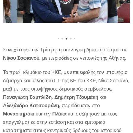
Συνεχίστηκε την Τρίτη η προεκλογική δραστηριότητα του
Νίκου Σοφιανού,
με περιοδείες σε γειτονιές της Αθήνας.
Το πρωί, κλιμάκιο του ΚΚΕ, με επικεφαλής τον υποψήφιο
δήμαρχο και μέλος του ΠΓ της ΚΕ του ΚΚΕ, Νίκο Σοφιανό,
μαζί με τους υποψήφιους δημοτικούς συμβούλους,
Παναγιώτη Σαμπλίδη, Δημήτρη Τζουμάκη
και
Αλεξάνδρα Κατσουράνη,
περιόδευσαν στο
Μοναστηράκι
και την
Πλάκα
και συζήτησαν με τους
επαγγελματίες στην εστίαση και στα εμπορικά
καταστήματα στους κεντρικούς δρόμους του ιστορικού