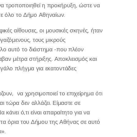
να τροποποιηθεί η προκήρυξη, ώστε να
σε όλο το Δήμο Αθηναίων.
φικές αίθουσες, οι μουσικές σκηνές, ήταν
ργαζόμενους, τους μικρούς
Όλο αυτό το διάστημα -που πλέον
λαβαν μέτρα στήριξης. Αποκλεισμός και
εγάλο πλήγμα για εκατοντάδες
ζουν, να χρησιμοποιεί το επιχείρημα ότι
ι τώρα δεν αλλάζει. Είμαστε σε
κάνει ό,τι είναι απαραίτητο για να
 στα όρια του Δήμου της Αθήνας σε αυτό
υ».