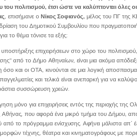
 του πολιτισμού, έτσι ώστε να καλύπτονται όλες οι
ας
Νίκος Σοφιανός,
, επισήμανε ο
μέλος του ΠΓ της Κ
δρίαση του Δημοτικού Συμβουλίου που πραγματοποιή
ια το θέμα τόνισε τα εξής:
υποστήριξης επιχειρήσεων στο χώρο του πολιτισμού,
σης" από το Δήμο Αθηναίων, είναι μια ακόμα απόδειξ
 όσο και οι ΟΤΑ, κινούνται σε μια λογική αποσπασ
παγγελματίες και τελικά είναι ανεπαρκή για να καλύψ
εράστια συσσώρευση χρεών.
γηση μόνο για επιχειρήσεις εντός της περιοχής της
 Αθήνας, που αφορά ένα μικρό τμήμα του Δήμου, αποκλ
ύ από το πρόγραμμα ενίσχυσης. Αφήνει μάλιστα απ΄ 
μορφών τέχνης, θέατρα και κινηματογράφους με πορε