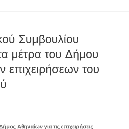
κού Συμβουλίου
 τα μέτρα του Δήμου
ων επιχειρήσεων του
ού
ήμος Αθηναίων για τις επιχειρήσεις