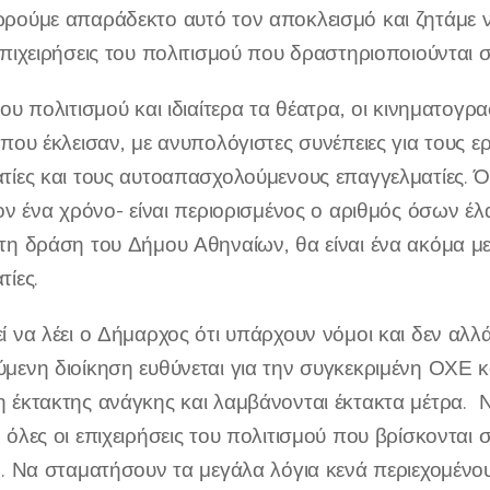
ρούμε απαράδεκτο αυτό τον αποκλεισμό και ζητάμε 
επιχειρήσεις του πολιτισμού που δραστηριοποιούνται 
ου πολιτισμού και ιδιαίτερα τα θέατρα, οι κινηματογρα
 που έκλεισαν, με ανυπολόγιστες συνέπειες για τους ε
τίες και τους αυτοαπασχολούμενους επαγγελματίες. 
τον ένα χρόνο- είναι περιορισμένος ο αριθμός όσων έ
τη δράση του Δήμου Αθηναίων, θα είναι ένα ακόμα μ
τίες.
ί να λέει ο Δήμαρχος ότι υπάρχουν νόμοι και δεν αλλά
μενη διοίκηση ευθύνεται για την συγκεκριμένη ΟΧΕ κα
 έκτακτης ανάγκης και λαμβάνονται έκτακτα μέτρα. Να 
 όλες οι επιχειρήσεις του πολιτισμού που βρίσκονται
ο. Να σταματήσουν τα μεγάλα λόγια κενά περιεχομένο