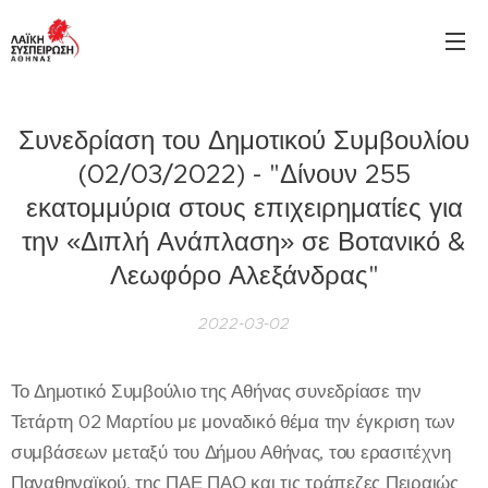
Συνεδρίαση του Δημοτικού Συμβουλίου
(02/03/2022) - "Δίνουν 255
εκατομμύρια στους επιχειρηματίες για
την «Διπλή Ανάπλαση» σε Βοτανικό &
Λεωφόρο Αλεξάνδρας"
2022-03-02
Το Δημοτικό Συμβούλιο της Αθήνας συνεδρίασε την
Τετάρτη 02 Μαρτίου με μοναδικό θέμα την έγκριση των
συμβάσεων μεταξύ του Δήμου Αθήνας, του ερασιτέχνη
Παναθηναϊκού, της ΠΑΕ ΠΑΟ και τις τράπεζες Πειραιώς