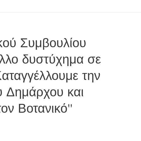
κού Συμβουλίου
 άλλο δυστύχημα σε
Καταγγέλλουμε την
υ Δημάρχου και
ον Βοτανικό"