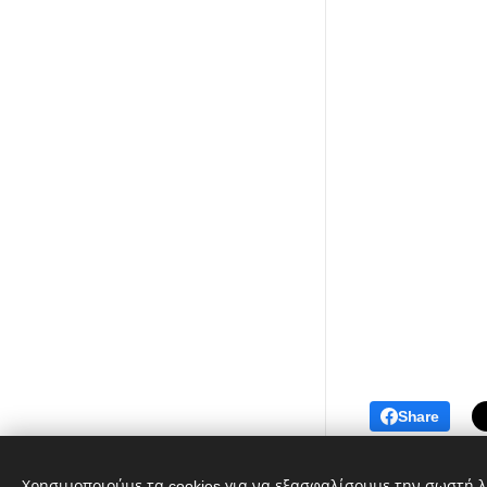
Share
Λαϊκή Συσπείρωση Αθήνας ©
Χρησιμοποιούμε τα cookies για να εξασφαλίσουμε την σωστή λ