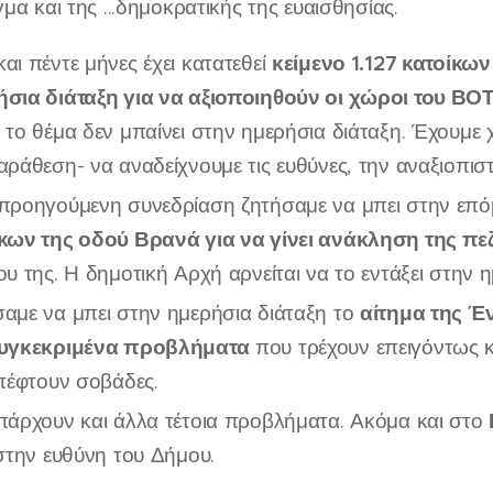
γμα και της ...δημοκρατικής της ευαισθησίας.
κείμενο 1.127 κατοίκω
αι πέντε μήνες έχει κατατεθεί
ήσια διάταξη για να αξιοποιηθούν οι χώροι του Β
 το θέμα δεν μπαίνει στην ημερήσια διάταξη. Έχουμε χρ
αράθεση- να αναδείχνουμε τις ευθύνες, την αναξιοπιστ
προηγούμενη συνεδρίαση ζητήσαμε να μπει στην επό
ίκων της οδού Βρανά για να γίνει ανάκληση της 
ου της. Η δημοτική Αρχή αρνείται να το εντάξει στην 
αίτημα της Έ
αμε να μπει στην ημερήσια διάταξη το
συγκεκριμένα προβλήματα
που τρέχουν επειγόντως κ
 πέφτουν σοβάδες.
πάρχουν και άλλα τέτοια προβλήματα. Ακόμα και στο
 στην ευθύνη του Δήμου.