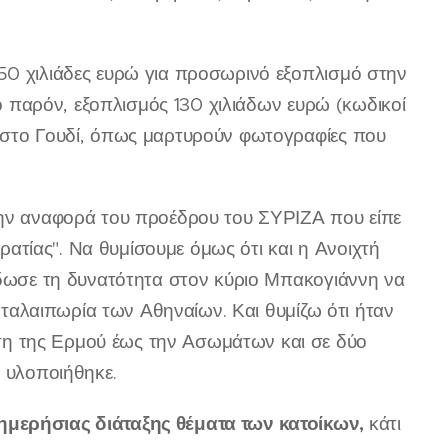
50 χιλιάδες ευρώ για προσωρινό εξοπλισμό στην
το παρόν, εξοπλισμός 130 χιλιάδων ευρώ (κωδικοί
υ στο Γουδί, όπως μαρτυρούν φωτογραφίες που
 την αναφορά του προέδρου του ΣΥΡΙΖΑ που είπε
κρατίας". Να θυμίσουμε όμως ότι και η Ανοιχτή
 έδωσε τη δυνατότητα στον κύριο Μπακογιάννη να
η ταλαιπωρία των Αθηναίων. Και θυμίζω ότι ήταν
η της Ερμού έως την Ασωμάτων και σε δύο
ν υλοποιήθηκε.
 ημερήσιας διάταξης θέματα των κατοίκων,
κάτι