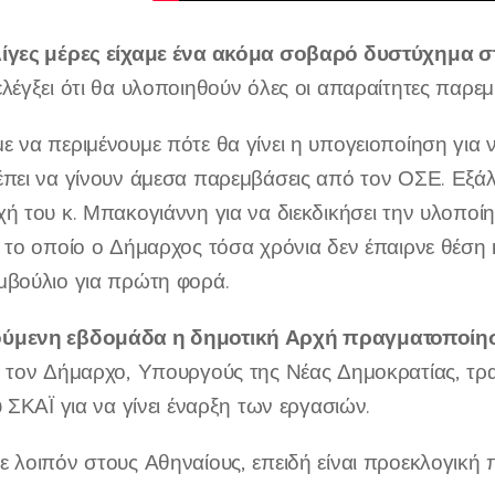
ίγες μέρες είχαμε ένα ακόμα σοβαρό δυστύχημα στ
λέγξει ότι θα υλοποιηθούν όλες οι απαραίτητες παρε
 να περιμένουμε πότε θα γίνει η υπογειοποίηση για 
έπει να γίνουν άμεσα παρεμβάσεις από τον ΟΣΕ. Εξά
ή του κ. Μπακογιάννη για να διεκδικήσει την υλοποί
α το οποίο ο Δήμαρχος τόσα χρόνια δεν έπαιρνε θέση
μβούλιο για πρώτη φορά.
ύμενη εβδομάδα η δημοτική Αρχή πραγματοποίη
 τον Δήμαρχο, Υπουργούς της Νέας Δημοκρατίας, τρ
υ ΣΚΑΪ για να γίνει έναρξη των εργασιών.
 λοιπόν στους Αθηναίους, επειδή είναι προεκλογική πε