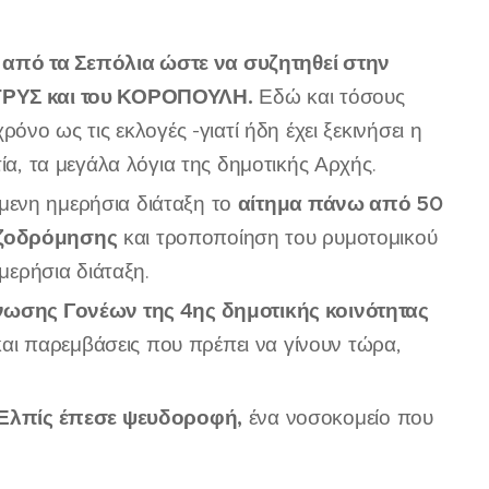
ν από τα Σεπόλια ώστε να συζητηθεί στην
ΟΤΡΥΣ και του ΚΟΡΟΠΟΥΛΗ.
Εδώ και τόσους
όνο ως τις εκλογές -γιατί ήδη έχει ξεκινήσει η
ία, τα μεγάλα λόγια της δημοτικής Αρχής.
αίτημα πάνω από 50
μενη ημερήσια διάταξη το
πεζοδρόμησης
και τροποποίηση του ρυμοτομικού
ημερήσια διάταξη.
νωσης Γονέων της 4ης δημοτικής κοινότητας
αι παρεμβάσεις που πρέπει να γίνουν τώρα,
Ελπίς έπεσε ψευδοροφή,
ένα νοσοκομείο που