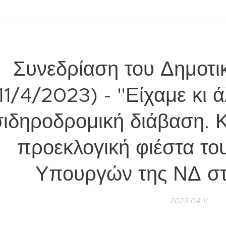
Συνεδρίαση του Δημοτι
11/4/2023) - "Είχαμε κι
σιδηροδρομική διάβαση. 
προεκλογική φιέστα το
Υπουργών της ΝΔ στ
2023-04-11