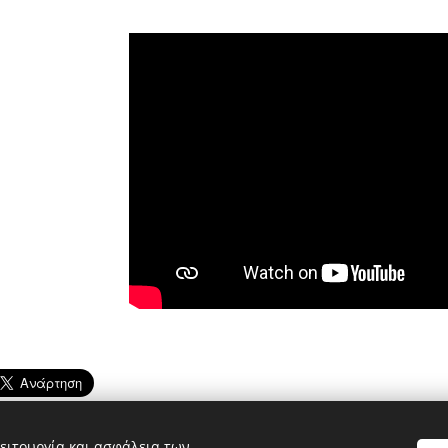
ειτουργία και ασφάλεια των