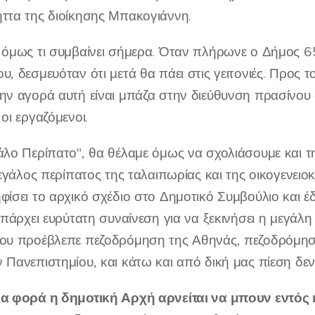
ήττα της διοίκησης Μπακογιάννη.
ε όμως τι συμβαίνει σήμερα. Όταν πλήρωνε ο Δήμος 6
υ, δεσμευόταν ότι μετά θα πάει στις γειτονιές. Προς 
την αγορά αυτή είναι μπάζα στην διεύθυνση πρασίνο
 οι εργαζόμενοι.
γάλο Περίπατο", θα θέλαμε όμως να σχολιάσουμε και
 μεγάλος περίπατος της ταλαιπωρίας και της οικογενειο
φίσει το αρχικό σχέδιο στο Δημοτικό Συμβούλιο και
 υπάρχει ευρύτατη συναίνεση για να ξεκινήσει η μεγάλ
που προέβλεπε πεζοδρόμηση της Αθηνάς, πεζοδρόμησ
 Πανεπιστημίου, και κάτω και από δική μας πίεση δε
ια φορά η δημοτική Αρχή αρνείται να μπουν εντός