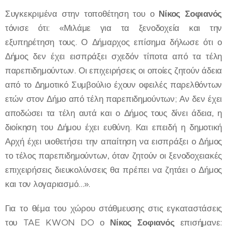
Συγκεκριμένα στην τοποθέτηση του ο
Νίκος Σοφιανός
τόνισε ότι: «Μιλάμε για τα ξενοδοχεία και την
εξυπηρέτηση τους. Ο Δήμαρχος επίσημα δήλωσε ότι ο
Δήμος δεν έχει εισπράξει σχεδόν τίποτα από τα τέλη
παρεπιδημούντων. Οι επιχειρήσεις οι οποίες ζητούν άδεια
από το Δημοτικό Συμβούλιο έχουν οφειλές παρελθόντων
ετών στον Δήμο από τέλη παρεπιδημούντων; Αν δεν έχει
αποδώσει τα τέλη αυτά και ο Δήμος τους δίνει άδεια, η
διοίκηση του Δήμου έχει ευθύνη. Και επειδή η δημοτική
Αρχή έχει υιοθετήσει την απαίτηση να εισπράξει ο Δήμος
το τέλος παρεπιδημούντων, όταν ζητούν οι ξενοδοχειακές
επιχειρήσεις διευκολύνσεις θα πρέπει να ζητάει ο Δήμος
και τον λογαριασμό...».
Για το θέμα του χώρου στάθμευσης στις εγκαταστάσεις
του TAE KWON DO ο
Νίκος Σοφιανός
επισήμανε: