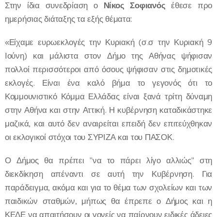
Στην ίδια συνεδρίαση ο
Νίκος Σοφιανός
έθεσε προ
ημερήσιας διάταξης τα εξής θέματα:
«Είχαμε ευρωεκλογές την Κυριακή (σ.σ την Κυριακή 9
Ιούνη) και μάλιστα στον Δήμο της Αθήνας ψήφισαν
πολλοί περισσότεροι από όσους ψήφισαν στις δημοτικές
εκλογές. Είναι ένα καλό βήμα το γεγονός ότι το
Κομμουνιστικό Κόμμα Ελλάδας είναι ξανά τρίτη δύναμη
στην Αθήνα και στην Αττική. Η κυβέρνηση καταδικάστηκε
μαζικά, και αυτό δεν αναιρείται επειδή δεν επιτεύχθηκαν
οι εκλογικοί στόχοι του ΣΥΡΙΖΑ και του ΠΑΣΟΚ.
Ο Δήμος θα πρέπει "να το πάρει λίγο αλλιώς" στη
διεκδίκηση απέναντι σε αυτή την Κυβέρνηση. Για
παράδειγμα, ακόμα και για το θέμα των σχολείων και των
παιδικών σταθμών, μήπως θα έπρεπε ο Δήμος και η
ΚΕΔΕ να απαιτήσουν οι γονείς να παίρνουν ειδικές άδειες