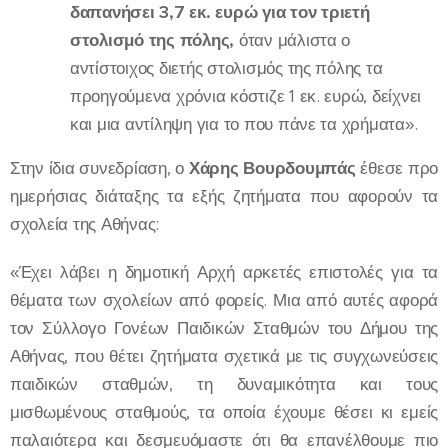
δαπανήσει 3,7 εκ. ευρώ
για τον
τριετή
στολισμό της πόλης,
όταν μάλιστα ο
αντίστοιχος διετής στολισμός της πόλης τα
προηγούμενα χρόνια κόστιζε 1 εκ. ευρώ, δείχνει
και μια αντίληψη για το που πάνε τα χρήματα».
Στην ίδια συνεδρίαση, ο
Χάρης Βουρδουμπάς
έθεσε προ
ημερήσιας διάταξης τα εξής ζητήματα που αφορούν τα
σχολεία της Αθήνας:
«Έχει λάβει η δημοτική Αρχή αρκετές επιστολές για τα
θέματα των σχολείων από φορείς. Μια από αυτές αφορά
τον Σύλλογο Γονέων Παιδικών Σταθμών του Δήμου της
Αθήνας, που θέτει ζητήματα σχετικά με τις συγχωνεύσεις
παιδικών σταθμών, τη δυναμικότητα και τους
μισθωμένους σταθμούς, τα οποία έχουμε θέσει κι εμείς
παλαιότερα και δεσμευόμαστε ότι θα επανέλθουμε πιο