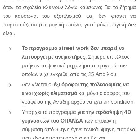
όταν τα σχολεία κλείνουν λόγω καύσωνα; Για το ζήτημα
του καύσωνα, του εξοπλισμού κ.α., δεν φτάνει να
παρουσιάζεται μια μαγική εικόνα, γιατί μόνο μαγική δεν
είναι.
Το πρόγραμμα street work δεν μπορεί να
λειτουργεί με ανεμιστήρες.
Σήμερα επιτέλους
μπήκαν τα ψυκτικά μηχανήματα, η αγορά των
οποίων είχε εγκριθεί από τις 25 Απριλίου.
Δεν γίνεται οι
έξι όροφοι της πολεοδομίας να
είναι χωρίς κλιματισμό
και μόνο ο όροφος του
γραφείου της Αντιδημάρχου να έχει air condition.
Υπάρχει το πρόγραμμα
για την πρόσληψη 40
γυμναστών του ΟΠΑΝΔΑ
των οποίων η
σύμβαση από 8μηνη έγινε τελικά δίμηνη, παρόλο
που είχαν από την αρχή εγκριθεί και