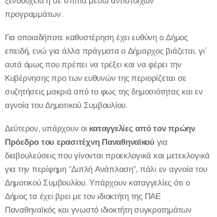
ξενοδοχεία ή σε σπίτια μέσω αντίστοιχων
προγραμμάτων.
Για οποιαδήποτε καθυστέρηση έχει ευθύνη ο Δήμος
επειδή, ενώ για άλλα πράγματα ο Δήμαρχος βιάζεται, γι΄
αυτά όμως που πρέπει να τρέξει και να φέρει την
Κυβέρνησης προ των ευθυνών της περιορίζεται σε
συζητήσεις μακριά από το φως της δημοσιότητας και εν
αγνοία του Δημοτικού Συμβουλίου.
Δεύτερον, υπάρχουν οι
καταγγελίες από τον πρώην
Πρόεδρο του ερασιτέχνη Παναθηναϊκού
για
διαβουλεύσεις που γίνονται προεκλογικά και μετεκλογικά
για την περίφημη "Διπλή Ανάπλαση", πάλι εν αγνοία του
Δημοτικού Συμβουλίου. Υπάρχουν καταγγελίες ότι ο
Δήμος τα έχει βρει με τον ιδιοκτήτη της ΠΑΕ
Παναθηναϊκός και γνωστό ιδιοκτήτη συγκροτημάτων