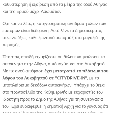
καθυστέρηση ή εξαίρεση από τα μέτρα της οδού Αθηνάς
και της Ερμού μέχρι Ασωμάτων;
Ο,τι και να λέτε, η κατηγορηματική αντίδραση όλων των
εμπόρων είναι δεδομένη. Αυτό λένε τα δημοσιεύματα,
συνεντεύξεις, κάθε ζωντανό ρεπορτάζ στα μαγαζιά της
περιοχής.
Τέταρτον, επειδή ισχυρίζεστε ότι θέλετε να μειώσετε τα
αυτοκίνητα στην Αθήνα, αυτό ισχύει και στο Λυκαβηττό;
Με ποιανού απόφαση
έχει μετατραπεί το πλάτωμα του
λόφου του Λυκαβηττού σε "
CITY
D
RIVE
-
IN
"
, με το
μποτιλιάρισμα δεκάδων αυτοκινήτων; Υπάρχει το θέμα
στο πρωτοσέλιδο της Καθημερινής με ευχαριστίες του
ιδιοκτήτη προς το Δήμο της Αθήνας για τη συνεργασία
του. Έχει ενδιαφερθεί η δημοτική Αρχή για το γεγονός ότι