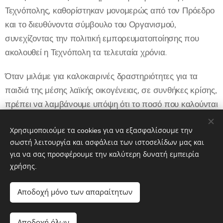
Τεχνόπολης, καθορίστηκαν μονομερώς από τον Πρόεδρο
και το διευθύνοντα σύμβουλο του Οργανισμού,
συνεχίζοντας την πολιτική εμπορευματοποίησης που
ακολουθεί η Τεχνόπολη τα τελευταία χρόνια.
Όταν μιλάμε για καλοκαιρινές δραστηριότητες για τα
παιδιά της μέσης λαϊκής οικογένειας, σε συνθήκες κρίσης,
πρέπει να λαμβάνουμε υπόψη ότι το ποσό που καλούνται
να δώσουν οι γονείς για τις τρεις εβδομάδες είναι ο
μισθός τους.
Χρησιμοποιούμε τα cookies για να εξασφαλίσουμε την
»
σωστή λειτουργία και ασφάλεια των ιστοσελίδων μας και
για να σας προσφέρουμε την καλύτερη δυνατή εμπειρία
χρήσης.
Share
Αποδοχή μόνο των απαραίτητων
Αποδοχή όλων