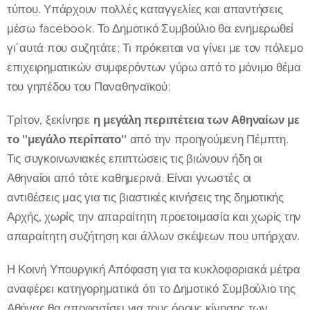
τύπου. Υπάρχουν πολλές καταγγελίες και απαντήσεις
μέσω facebook. Το Δημοτικό Συμβούλιο θα ενημερωθεί
γι΄αυτά που συζητάτε; Τι πρόκειται να γίνει με τον πόλεμο
επιχειρηματικών συμφερόντων γύρω από το μόνιμο θέμα
του γηπέδου του Παναθηναϊκού;
Τρίτον, ξεκίνησε
η μεγάλη περιπέτεια των Αθηναίων με
το "μεγάλο περίπατο"
από την προηγούμενη Πέμπτη.
Τις συγκοινωνιακές επιπτώσεις τις βιώνουν ήδη οι
Αθηναίοι από τότε καθημερινά. Είναι γνωστές οι
αντιθέσεις μας για τις βιαστικές κινήσεις της δημοτικής
Αρχής, χωρίς την απαραίτητη προετοιμασία και χωρίς την
απαραίτητη συζήτηση και άλλων σκέψεων που υπήρχαν.
Η Κοινή Υπουργική Απόφαση για τα κυκλοφοριακά μέτρα
αναφέρει κατηγορηματικά ότι το Δημοτικό Συμβούλιο της
Αθήνας θα αποφασίσει για τους όρους κίνησης των