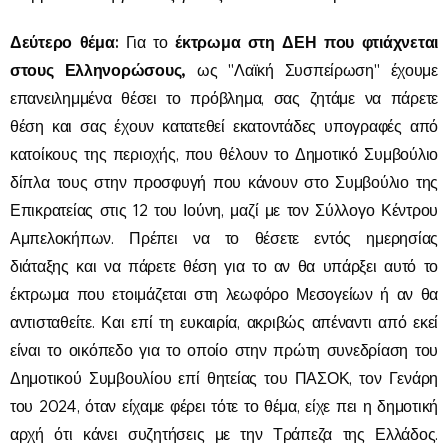
Δεύτερο θέμα:
έκτρωμα στη ΔΕΗ που φτιάχνεται
Για το
στους Ελληνορώσους,
ως "Λαϊκή Συσπείρωση" έχουμε
επανειλημμένα θέσει το πρόβλημα, σας ζητάμε να πάρετε
θέση και σας έχουν κατατεθεί εκατοντάδες υπογραφές από
κατοίκους της περιοχής, που θέλουν το Δημοτικό Συμβούλιο
δίπλα τους στην προσφυγή που κάνουν στο Συμβούλιο της
Επικρατείας στις 12 του Ιούνη, μαζί με τον Σύλλογο Κέντρου
Αμπελοκήπων. Πρέπει να το θέσετε εντός ημερησίας
διάταξης και να πάρετε θέση για το αν θα υπάρξει αυτό το
έκτρωμα που ετοιμάζεται στη λεωφόρο Μεσογείων ή αν θα
αντισταθείτε. Και επί τη ευκαιρία, ακριβώς απέναντι από εκεί
είναι το οικόπεδο για το οποίο στην πρώτη συνεδρίαση του
Δημοτικού Συμβουλίου επί θητείας του ΠΑΣΟΚ, τον Γενάρη
του 2024, όταν είχαμε φέρει τότε το θέμα, είχε πει η δημοτική
αρχή ότι κάνει συζητήσεις με την Τράπεζα της Ελλάδος.