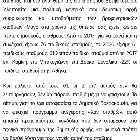
σταθμός. Και δεν είναι θέμα της διοίκησης του Βρεφοκομείου.
Υλοποιείτε μια πολιτική κεντρικά σαν δημοτική αρχή
συρρίκνωσης και υποβάθμισης των βρεφονηπιακών
σταθμών. Μόνο στα χρόνια της θητείας σας έχετε κλείσει
πέντε δημοτικούς σταθμούς. Από το 2017, για να φανεί και η
συνέχεια, είχαμε 76 παιδικούς σταθμούς, το 2026 είχαμε 61
παιδικούς σταθμούς. 61 λοιπόν παιδικοί σταθμοί από το 2017
επί Καμίνη, επί Μπακογιάννη, επί Δούκα. Συνολικά -22% οι
παιδικοί σταθμοί στην Αθήνα.
Και μάλιστα από τους 61, οι 2 απ' αυτούς δεν θα
λειτουργήσουν, δεν θα πάρουν παιδιά μέχρι να φτιαχτούν. Το
αίτημα, γιατί το έχει αποφασίσει το Δημοτικό Βρεφοκομείο, για
να φτιαχτεί πρόγραμμα ανέγερσης νέων σταθμών, αυτό
απαιτεί προτεραιότητες, κονδύλια που δεν υπάρχουν στο
τεχνικό πρόγραμμα της δημοτικής αρχής, και φυσικά πρέπει
να βρεθεί λύση για τους γονείς αυτού του σταθμού.