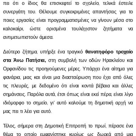
πει ότι ο ίδιος θα επισκεφτεί το σχολείο, τελικά έστειλε
συνεργάτη του. Θέλουμε συγκεκριμένες απαντήσεις για το
ποιες εργασίες είναι προγραμματισμένες να γίνουν μέσα στο
καλοκαίρι, ώστε ορισμένα τουλάχιστον ζητήματα να
αντιμετωπιστούν άμεσα.
θανατηφόρο τροχαίο
Δεύτερο ζήτημα, υπήρξε ένα τραγικό
στα Άνω Πατήσια,
στη συμβολή των οδών Ηρακλείου και
Ορφανίδου τις προηγούμενες μέρες. Υπάρχει ένα αίτημα για
φανάρια, μιας και είναι μια διασταύρωση που έχει από όλες
τις πλευρές, με δεδομένο ότι είναι κοντά βέβαια και άλλες
σημάνσεις. Παρόλα αυτά, έτσι όπως είναι εκεί πέρα, είναι λίγο
ιδιόμορφο το σημείο, γι' αυτό καλούμε τη δημοτική αρχή να
μας πει τι λέει για αυτό.
Τέλος, σήμερα στη Δημοτική Επιτροπή το πρωί, πέρασε ένα
θέμα το οποίο εμφανίστηκε κυρίως ως δωρεά από μια