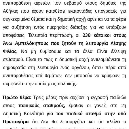
αντιπαράθεση αιρετών, τον σεβασμό στους δημότες της
Αθήνας που έχουν καταθέσει εκατοντάδες υπογραφές για
συγκεκριμένα θέματα και η δημοτική αρχή αρνείται να τα φέρει
για συζήτηση εντός ημερησίας διάταξης για να υπάρξουν
238 κάτοικοι στους
αποφάσεις. Τελευταία περίπτωση, οι
Άνω Αμπελόκηπους που ζητούν τη λειτουργία Λέσχης
Φιλίας
. Να μη θυμίσουμε και τα άλλα. Είναι έλλειψη
σεβασμού. Είναι το πώς η δημοτική αρχή αντιλαμβάνεται τη
δημοκρατία στη λειτουργία ενός οργάνου, όπου πέρα από
αντιπαραθέσεις επί θεμάτων, δεν μπορούν να κρύψουν τη
συμφωνία στην ουσία μιας πολιτικής.
Πρώτο θέμα:
Τρεις μέρες πριν αρχίσει η εγγραφή παιδιών
παιδικούς σταθμούς,
στους
έμαθαν οι γονείς στη 2η
για τον παιδικό σταθμό στην οδό
Δημοτική Κοινότητα
Πρωταγόρα
ότι δεν θα λειτουργήσει και ότι κλείνει ο