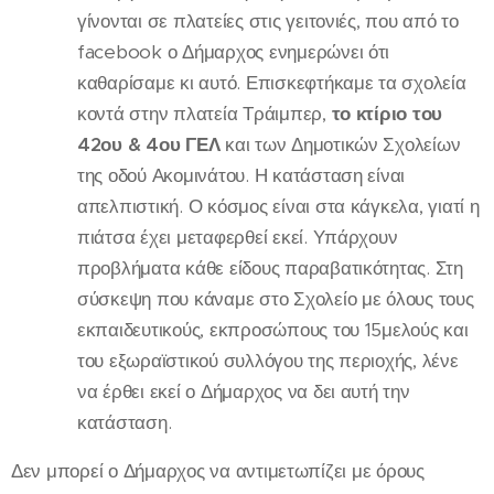
γίνονται σε πλατείες στις γειτονιές, που από το
facebook ο Δήμαρχος ενημερώνει ότι
καθαρίσαμε κι αυτό. Επισκεφτήκαμε τα σχολεία
κοντά στην πλατεία Τράιμπερ,
το κτίριο του
42ου & 4ου ΓΕΛ
και των Δημοτικών Σχολείων
της οδού Ακομινάτου. Η κατάσταση είναι
απελπιστική. Ο κόσμος είναι στα κάγκελα, γιατί η
πιάτσα έχει μεταφερθεί εκεί. Υπάρχουν
προβλήματα κάθε είδους παραβατικότητας. Στη
σύσκεψη που κάναμε στο Σχολείο με όλους τους
εκπαιδευτικούς, εκπροσώπους του 15μελούς και
του εξωραϊστικού συλλόγου της περιοχής, λένε
να έρθει εκεί ο Δήμαρχος να δει αυτή την
κατάσταση.
Δεν μπορεί ο Δήμαρχος να αντιμετωπίζει με όρους