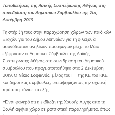
Τοποθετήσεις της Λαϊκής Συσπείρωσης Αθήνας στη
συνεδρίαση του Δημοτικού Συμβουλίου
της 2ας
Δεκέμβρη 2019
Τη στήριξή τους στην παραχώρηση χώρων των παιδικών
Εξοχών για του Δήμου Αθηναίων για τη φιλοξενία
ασυνόδευτων ανηλίκων προσφύγων μέχρι το Μάιο
εξέφρασαν οι Δημοτικοί Σύμβουλοι της Λαϊκής
Συσπείρωσης Αθήνας στη συνεδρίαση του Δημοτικού
συμβουλίου που πραγματοποιήθηκε στις 2 Δεκέμβρη
2019. Ο
Νίκος Σοφιανός,
μέλος του ΠΓ της ΚΕ του ΚΚΕ
και δημοτικός σύμβουλος, υπερψηφίζοντας την σχετική
πρόταση, τόνισε τα εξής:
«Είναι φανερό ότι η εκδίωξη της Χρυσής Αυγής από τη
Βουλή αφήνει χώρο σε ρατσιστικά παραληρήματα, όπως