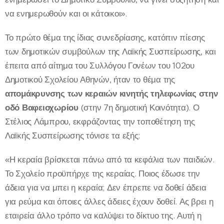
να ενημερωθούν και οι κάτοικοι».
Το πρώτο θέμα της ίδιας συνεδρίασης, κατόπιν πίεσης
των δημοτικών συμβούλων της Λαϊκής Συσπείρωσης, και
έπειτα από αίτημα του Συλλόγου Γονέων του 102ου
Δημοτικού Σχολείου Αθηνών, ήταν το θέμα της
απομάκρυνσης των κεραιών κινητής τηλεφωνίας στην
οδό Βαφειοχωρίου
(στην 7η δημοτική Κοινότητα). Ο
Στέλιος Λάμπρου, εκφράζοντας την τοποθέτηση της
Λαϊκής Συσπείρωσης τόνισε τα εξής:
«Η κεραία βρίσκεται πάνω από τα κεφάλια των παιδιών.
Το Σχολείο προϋπήρχε της κεραίας. Ποιος έδωσε την
άδεια για να μπει η κεραία; Δεν έπρεπε να δοθεί άδεια
για ρεύμα και όποιες άλλες άδειες έχουν δοθεί. Ας βρει η
εταιρεία άλλο τρόπο να καλύψει το δίκτυο της. Αυτή η