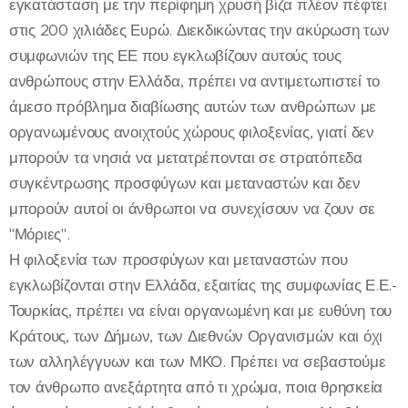
εγκατάσταση με την περίφημη χρυσή βίζα πλέον πέφτει
στις 200 χιλιάδες Ευρώ. Διεκδικώντας την ακύρωση των
συμφωνιών της ΕΕ που εγκλωβίζουν αυτούς τους
ανθρώπους στην Ελλάδα, πρέπει να αντιμετωπιστεί το
άμεσο πρόβλημα διαβίωσης αυτών των ανθρώπων με
οργανωμένους ανοιχτούς χώρους φιλοξενίας, γιατί δεν
μπορούν τα νησιά να μετατρέπονται σε στρατόπεδα
συγκέντρωσης προσφύγων και μεταναστών και δεν
μπορούν αυτοί οι άνθρωποι να συνεχίσουν να ζουν σε
"Μόριες".
Η φιλοξενία των προσφύγων και μεταναστών που
εγκλωβίζονται στην Ελλάδα, εξαιτίας της συμφωνίας Ε.Ε.-
Τουρκίας, πρέπει να είναι οργανωμένη και με ευθύνη του
Κράτους, των Δήμων, των Διεθνών Οργανισμών και όχι
των αλληλέγγυων και των ΜΚΟ. Πρέπει να σεβαστούμε
τον άνθρωπο ανεξάρτητα από τι χρώμα, ποια θρησκεία