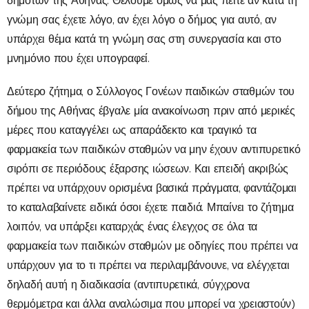
δημοτών της Αθήνας. Θέλουμε όμως να μας πείτε αν κατά τη
γνώμη σας έχετε λόγο, αν έχει λόγο ο δήμος για αυτό, αν
υπάρχει θέμα κατά τη γνώμη σας στη συνεργασία και στο
μνημόνιο που έχει υπογραφεί.
Δεύτερο ζήτημα, ο Σύλλογος Γονέων παιδικών σταθμών του
δήμου της Αθήνας έβγαλε μία ανακοίνωση πριν από μερικές
μέρες που καταγγέλει ως απαράδεκτο και τραγικό τα
φαρμακεία των παιδικών σταθμών να μην έχουν αντιπυρετικό
σιρόπι σε περιόδους έξαρσης ιώσεων. Και επειδή ακριβώς
πρέπει να υπάρχουν ορισμένα βασικά πράγματα, φαντάζομαι
το καταλαβαίνετε ειδικά όσοι έχετε παιδιά. Μπαίνει το ζήτημα
λοιπόν, να υπάρξει καταρχάς ένας έλεγχος σε όλα τα
φαρμακεία των παιδικών σταθμών με οδηγίες που πρέπει να
υπάρχουν για το τι πρέπει να περιλαμβάνουνε, να ελέγχεται
δηλαδή αυτή η διαδικασία (αντιπυρετικά, σύγχρονα
θερμόμετρα και άλλα αναλώσιμα που μπορεί να χρειαστούν)