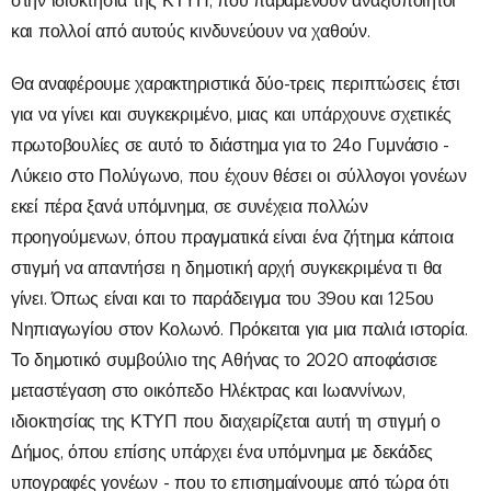
στην ιδιοκτησία της ΚΤΥΠ, που παραμένουν αναξιοποίητοι
και πολλοί από αυτούς κινδυνεύουν να χαθούν.
Θα αναφέρουμε χαρακτηριστικά δύο-τρεις περιπτώσεις έτσι
για να γίνει και συγκεκριμένο, μιας και υπάρχουνε σχετικές
πρωτοβουλίες σε αυτό το διάστημα για το 24ο Γυμνάσιο -
Λύκειο στο Πολύγωνο, που έχουν θέσει οι σύλλογοι γονέων
εκεί πέρα ξανά υπόμνημα, σε συνέχεια πολλών
προηγούμενων, όπου πραγματικά είναι ένα ζήτημα κάποια
στιγμή να απαντήσει η δημοτική αρχή συγκεκριμένα τι θα
γίνει. Όπως είναι και το παράδειγμα του 39ου και 125ου
Νηπιαγωγίου στον Κολωνό. Πρόκειται για μια παλιά ιστορία.
Το δημοτικό συμβούλιο της Αθήνας το 2020 αποφάσισε
μεταστέγαση στο οικόπεδο Ηλέκτρας και Ιωαννίνων,
ιδιοκτησίας της ΚΤΥΠ που διαχειρίζεται αυτή τη στιγμή ο
Δήμος, όπου επίσης υπάρχει ένα υπόμνημα με δεκάδες
υπογραφές γονέων - που το επισημαίνουμε από τώρα ότι