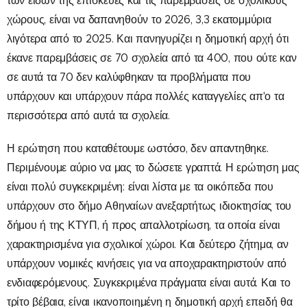
των ειδών της επισκευές και τις παρεμβάσεις σε σχολικούς
χώρους, είναι να δαπανηθούν το 2026, 3,3 εκατομμύρια
λιγότερα από το 2025. Και πανηγυρίζει η δημοτική αρχή ότι
έκανε παρεμβάσεις σε 70 σχολεία από τα 400, που ούτε καν
σε αυτά τα 70 δεν καλύφθηκαν τα προβλήματα που
υπάρχουν και υπάρχουν πάρα πολλές καταγγελίες απ'ο τα
περισσότερα από αυτά τα σχολεία.
Η ερώτηση που καταθέτουμε ωστόσο, δεν απαντηθηκε.
Περιμένουμε αύριο να μας το δώσετε γραπτά. Η ερώτηση μας
είναι πολύ συγκεκριμένη:
ε
ίναι λίστα με τα οικόπεδα που
υπάρχουν στο δήμο Αθηναίων ανεξαρτήτως ιδιοκτησίας του
δήμου ή της ΚΤΥΠ, ή προς απαλλοτρίωση, τα οποία είναι
χαρακτηρισμένα για σχολικοί χώροι. Και δεύτερο ζήτημα, αν
υπάρχουν νομικές κινήσεις για να αποχαρακτηριστούν από
ενδιαφερόμενους. Συγκεκριμένα πράγματα είναι αυτά. Και το
τρίτο βέβαια, είναι ικανοποιημένη η δημοτική αρχή επειδή θα