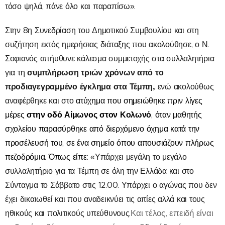
τόσο ψηλά, πάνε όλο και παραπίσω».
Στην 8η Συνεδρίαση του Δημοτικού Συμβουλίου και στη
συζήτηση εκτός ημερήσιας διάταξης που ακολούθησε, ο Ν.
Σοφιανός απήυθυνε κάλεσμα συμμετοχής στα συλλαλητήρια
συμπλήρωση τριών χρόνων από το
για τη
προδιαγεγραμμένο έγκλημα στα Τέμπη,
ενώ ακολούθως
αναφέρθηκε και στο
ατύχημα που σημειώθηκε πριν λίγες
στην οδό Αίμωνος στον Κολωνό
μέρες
, όταν μαθητής
σχολείου παρασύρθηκε από διερχόμενο όχημα κατά την
προσέλευσή του, σε ένα σημείο όπου απουσιάζουν πλήρως
πεζοδρόμια. Όπως είπε:
«Υπάρχει μεγάλη το μεγάλο
συλλαλητήριο για τα Τέμπη σε όλη την Ελλάδα και στο
Σύνταγμα το Σάββατο στις 12.00. Υπάρχει ο αγώνας που δεν
έχει δικαιωθεί και που αναδεικνύει τις αιτίες αλλά και τους
Και τέλος, επειδή είναι
ηθικούς και πολιτικούς υπεύθυνους.