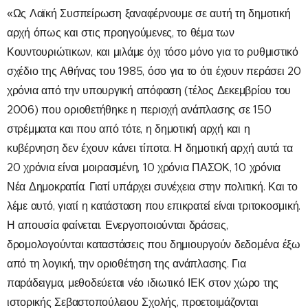
«Ως Λαϊκή Συσπείρωση ξαναφέρνουμε σε αυτή τη δημοτική
αρχή όπως και στις προηγούμενες, το θέμα των
Κουντουριώτικων, και μιλάμε όχι τόσο μόνο για το ρυθμιστικό
σχέδιο της Αθήνας του 1985, όσο για το ότι έχουν περάσει 20
χρόνια από την υπουργική απόφαση (τέλος Δεκεμβρίου του
2006) που οριοθετήθηκε η περιοχή ανάπλασης σε 150
στρέμματα και που από τότε, η δημοτική αρχή και η
κυβέρνηση δεν έχουν κάνει τίποτα. Η δημοτική αρχή αυτά τα
20 χρόνια είναι μοιρασμένη, 10 χρόνια ΠΑΣΟΚ, 10 χρόνια
Νέα Δημοκρατία. Γιατί υπάρχει συνέχεια στην πολιτική. Και το
λέμε αυτό, γιατί η κατάσταση που επικρατεί είναι τριτοκοσμική.
Η απουσία φαίνεται. Ενεργοποιούνται δράσεις,
δρομολογούνται καταστάσεις που δημιουργούν δεδομένα έξω
από τη λογική, την οριοθέτηση της ανάπλασης. Για
παράδειγμα, μεθοδεύεται νέο ιδιωτικό ΙΕΚ στον χώρο της
ιστορικής Σεβαστοπούλειου Σχολής, προετοιμάζονται