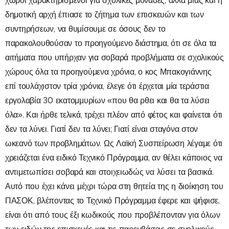
χώροι χαρακτηρισμένοι για σχολικές μονάδες, αλλά μιας και η
δημοτική αρχή έπιασε το ζήτημα των επισκευών και των
συντηρήσεων, να θυμίσουμε σε όσους δεν το
παρακολουθούσαν το προηγούμενο διάστημα, ότι σε όλα τα
αιτήματα που υπήρχαν για σοβαρά προβλήματα σε σχολικούς
χώρους όλα τα προηγούμενα χρόνια, ο κος Μπακογιάννης
επί τουλάχιστον τρία χρόνια, έλεγε ότι έρχεται μία τεράστια
εργολαβία 30 εκατομμυρίων «που θα ρθει και θα τα λύσει
όλα». Και ήρθε τελικά, τρέχει πλέον από φέτος και φαίνεται ότι
δεν τα λύνει. Γιατί δεν τα λύνει; Γιατί είναι σταγόνα στον
ωκεανό των προβλημάτων. Ως Λαϊκή Συσπείρωση λέγαμε ότι
χρειάζεται ένα ειδικό Τεχνικό Πρόγραμμα, αν θέλει κάποιος να
αντιμετωπίσει σοβαρά και στοιχειωδώς να λύσει τα βασικά.
Αυτό που έχει κάνει μέχρι τώρα στη θητεία της η διοίκηση του
ΠΑΣΟΚ, βλέποντας το Τεχνικό Πρόγραμμα έφερε και ψήφισε,
είναι ότι από τους έξι κωδικούς που προβλέπονταν για όλων