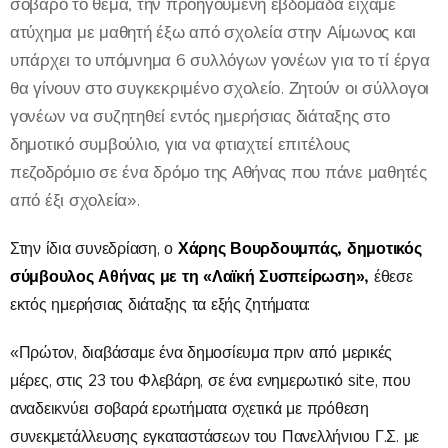
σοβαρό το θέμα, την προηγούμενη εβδομάδα είχαμε
ατύχημα με μαθητή έξω από σχολεία στην Αίμωνος και
υπάρχει το υπόμνημα 6 συλλόγων γονέων για το τί έργα
θα γίνουν στο συγκεκριμένο σχολείο. Ζητούν οι σύλλογοι
γονέων να συζητηθεί εντός ημερήσιας διάταξης στο
δημοτικό συμβούλιο, για να φτιαχτεί επιτέλους
πεζοδρόμιο σε ένα δρόμο της Αθήνας που πάνε μαθητές
από έξι σχολεία».
Χάρης Βουρδουμπάς
, δημοτικός
Στην ίδια συνεδρίαση, ο
σύμβουλος Αθήνας με τη «Λαϊκή Συσπείρωση»
,
έθεσε
εκτός ημερήσιας διάταξης τα εξής ζητήματα:
«Πρώτον, διαβάσαμε ένα δημοσίευμα πριν από μερικές
μέρες, στις 23 του Φλεβάρη, σε ένα ενημερωτικό site, που
αναδεικνύει σοβαρά ερωτήματα σχετικά με πρόθεση
συνεκμετάλλευσης εγκαταστάσεων του Πανελλήνιου Γ.Σ. με