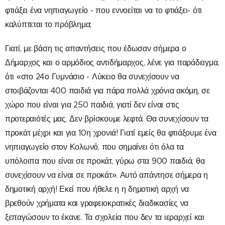
φτιάξει ένα νηπιαγωγείο - που εννοείται να το φτιάξει- ότι
καλύπτεται το πρόβλημα;
Γιατί, με βάση τις απαντήσεις που έδωσαν σήμερα ο
Δήμαρχος και ο αρμόδιος αντιδήμαρχος, λένε για παράδειγμα,
ότι «στο 24ο Γυμνάσιο - Λύκειο θα συνεχίσουν να
στοιβάζονται 400 παιδιά για πάρα πολλά χρόνια ακόμη, σε
χώρο που είναι για 250 παιδιά, γιατί δεν είναι στις
προτεραιότές μας. Δεν βρίσκουμε λεφτά. Θα συνεχίσουν τα
προκάτ μέχρι και για 10η χρονιά! Γιατί εμείς θα φτιάξουμε ένα
νηπιαγωγείο στον Κολωνό, που σημαίνει ότι όλα τα
υπόλοιπα που είναι σε προκάτ, γύρω στα 900 παιδιά, θα
συνεχίσουν να είναι σε προκάτ». Αυτό απάντησε σήμερα η
δημοτική αρχή! Εκεί που ήθελε η η δημοτική αρχή να
βρεθούν χρήματα και γραφειοκρατικές διαδικασίες να
ξεπαγώσουν το έκανε. Τα σχολεία που δεν τα ιεραρχεί και