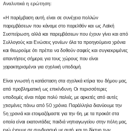
Αναλυτικά η ερώτηση:
«Η παρέμβαση αυτή, είναι σε συνέχεια πολλών
παρεμβάσεων που κάναμε στο παρελθόν και ως Λαϊκή
Συσπείρωση, αλλά και παρεμβάσεων που έχουν γίνει και από
Συλλογούς και Ενώσεις γονέων όλα τα προηγούμενα χρόνια
και θεωρούμε ότι πρέπει να δοθούν σαφείς και συγκεκριμένες
απαντήσεις σήμερα, για τους χώρους που είναι
χαρακτηρισμένοι για σχολική υποδομή.
Είναι γνωστή η κατάσταση στα σχολικά κτίρια του δήμου μας,
από προβληματική ως επικίνδυνη. Οι περισσότερες
υποδομές είναι πάρα πολύ παλιές, με αρκετές από αυτές
χτισμένες πάνω από 50 χρόνια. Παράλληλα διανύουμε την
5η χρονιά και ετοιμαζόμαστε για την 6η, με τα προκάτ στα
οποία είναι εκατοντάδες παιδιά νηπιαγωγείου στην πόλη μας,
ενώ έχουμε σε συνδυασμό με αυτό, και το δίκτυο των