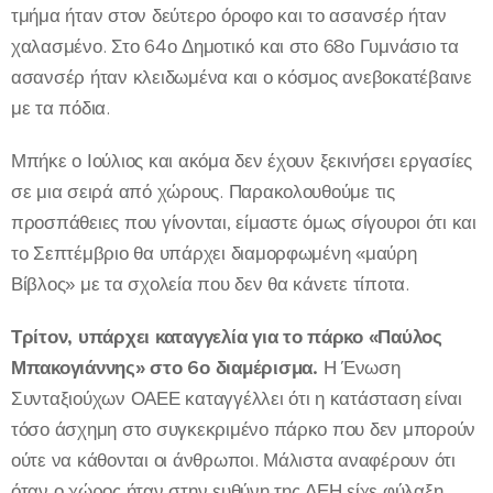
τμήμα ήταν στον δεύτερο όροφο και το ασανσέρ ήταν
χαλασμένο. Στο 64ο Δημοτικό και στο 68ο Γυμνάσιο τα
ασανσέρ ήταν κλειδωμένα και ο κόσμος ανεβοκατέβαινε
με τα πόδια.
Μπήκε ο Ιούλιος και ακόμα δεν έχουν ξεκινήσει εργασίες
σε μια σειρά από χώρους. Παρακολουθούμε τις
προσπάθειες που γίνονται, είμαστε όμως σίγουροι ότι και
το Σεπτέμβριο θα υπάρχει διαμορφωμένη «μαύρη
Βίβλος» με τα σχολεία που δεν θα κάνετε τίποτα.
Τρίτον, υπάρχει καταγγελία για το πάρκο «Παύλος
Μπακογιάννης» στο 6ο διαμέρισμα.
Η Ένωση
Συνταξιούχων ΟΑΕΕ καταγγέλλει ότι η κατάσταση είναι
τόσο άσχημη στο συγκεκριμένο πάρκο που δεν μπορούν
ούτε να κάθονται οι άνθρωποι. Μάλιστα αναφέρουν ότι
όταν ο χώρος ήταν στην ευθύνη της ΔΕΗ είχε φύλαξη,