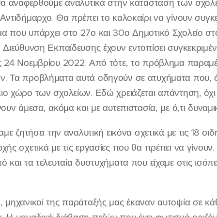
θα αναφερθούμε αναλυτικά στην κατάσταση των σχολε
Αντιδήμαρχο. Θα πρέπει το καλοκαίρι να γίνουν συγκ
 που υπάρχει στο 27ο και 30ο Δημοτικό Σχολείο στο 
 Διεύθυνση Εκπαίδευσης έχουν εντοπίσει συγκεκριμέν
ς 24 Νοεμβρίου 2022. Από τότε, το πρόβλημα παραμέ
. Τα προβλήματα αυτά οδηγούν σε ατυχήματα που, όπ
ο χώρο των σχολείων. Εδώ χρειάζεται απάντηση, όχι 
νουν άμεσα, ακόμα και με αυτεπιστασία, με ό,τι δυναμι
αμε ζητήσει την αναλυτική εικόνα σχετικά με τις 18 σιδ
χής σχετικά με τις εργασίες που θα πρέπει να γίνουν
ό και τα τελευταία δυστυχήματα που είχαμε στις ισόπ
, μηχανικοί της παράταξής μας έκαναν αυτοψία σε κά