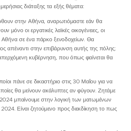
ερήσιας διάταξης τα εξής θέματα:
έρθουν στην Αθήνα, αναρωτιόμαστε εάν θα
 μόνο οι εργατικές λαϊκές οικογένειες, οι
ν Αθήνα σε ένα πάρκο ξενοδοχείων. Θα
τος απέναντι στην επιβάρυνση αυτής της πόλης;
ν απερχόμενη κυβέρνηση, που όπως φαίνεται θα
οίοι πάνε σε δικαστήριο στις 30 Μαΐου για να
οποίες θα μείνουν ακάλυπτες αν φύγουν. Ζητάμε
το 2024 μπαίνουμε στην λογική των ματωμένων
2024. Είναι ζητούμενο προς διεκδίκηση το πως