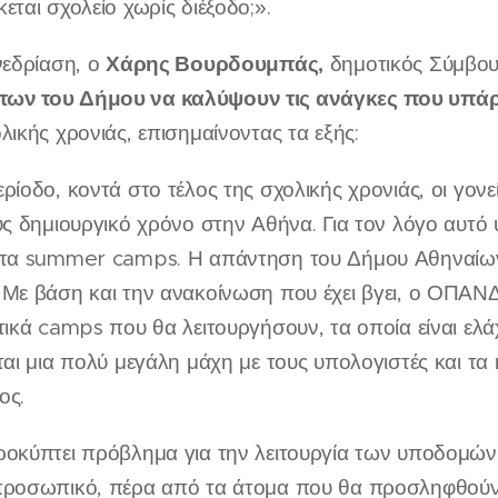
εται σχολείο χωρίς διέξοδο;».
Χάρης Βουρδουμπάς,
νεδρίαση, ο
δημοτικός Σύμβο
ων του Δήμου να καλύψουν τις ανάγκες που υπάρχ
λικής χρονιάς, επισημαίνοντας τα εξής:
ρίοδο, κοντά στο τέλος της σχολικής χρονιάς, οι γον
υς δημιουργικό χρόνο στην Αθήνα. Για τον λόγο αυτό
 τα summer camps. Η απάντηση του Δήμου Αθηναίω
Με βάση και την ανακοίνωση που έχει βγει, ο ΟΠΑΝΔΑ
τικά camps που θα λειτουργήσουν, τα οποία είναι ελ
ται μια πολύ μεγάλη μάχη με τους υπολογιστές και τα 
ος.
ροκύπτει πρόβλημα για την λειτουργία των υποδομών
προσωπικό, πέρα από τα άτομα που θα προσληφθούν 