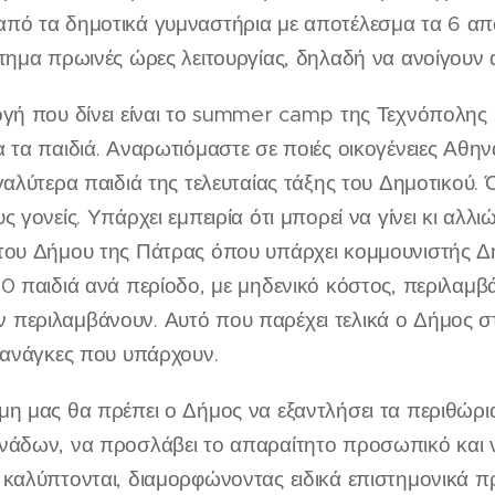
πό τα δημοτικά γυμναστήρια με αποτέλεσμα τα 6 από
τημα πρωινές ώρες λειτουργίας, δηλαδή να ανοίγουν 
γή που δίνει είναι το summer camp της Τεχνόπολης 
 τα παιδιά. Αναρωτιόμαστε σε ποιές οικογένειες Αθη
γαλύτερα παιδιά της τελευταίας τάξης του Δημοτικού
ς γονείς. Υπάρχει εμπειρία ότι μπορεί να γίνει κι αλλ
του Δήμου της Πάτρας όπου υπάρχει κομμουνιστής Δήμ
00 παιδιά ανά περίοδο, με μηδενικό κόστος, περιλαμ
εριλαμβάνουν. Αυτό που παρέχει τελικά ο Δήμος στις
 ανάγκες που υπάρχουν.
η μας θα πρέπει ο Δήμος να εξαντλήσει τα περιθώρια,
νάδων, να προσλάβει το απαραίτητο προσωπικό και ν
 καλύπτονται, διαμορφώνοντας ειδικά επιστημονικά π