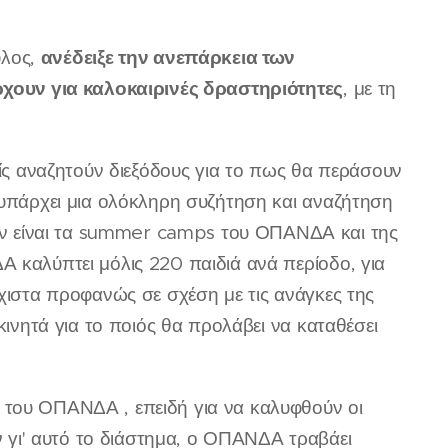
ανέδειξε την ανεπάρκεια των
υλος,
ουν για καλοκαιρινές δραστηριότητες
, με τη
είς αναζητούν διεξόδους για το πως θα περάσουν
 υπάρχει μια ολόκληρη συζήτηση και αναζήτηση
ν είναι τα summer camps του ΟΠΑΝΔΑ και της
 καλύπτει μόλις 220 παιδιά ανά περίοδο, για
άχιστα προφανώς σε σχέση με τις ανάγκες της
κινητά για το ποιός θα προλάβει να καταθέσει
 του ΟΠΑΝΔΑ , επειδή για να καλυφθούν οι
γι' αυτό το διάστημα, ο ΟΠΑΝΔΑ τραβάει