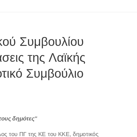
κού Συμβουλίου
σεις της Λαϊκής
τικό Συμβούλιο
 τους δημότες"
ος του ΠΓ της ΚΕ του ΚΚΕ, δημοτικός