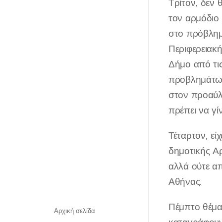
Τρίτον, δεν 
τον αρμόδιο 
στο πρόβλημα
Περιφερειακή
Δήμο από τι
προβλημάτων
στον προαύλι
πρέπει να γί
Τέταρτον, είχ
δημοτικής Αρ
αλλά ούτε απ
Αθήνας.
Πέμπτο θέμα
Αρχική σελίδα