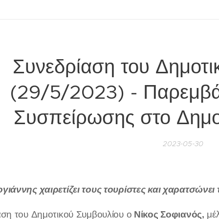
Συνεδρίαση του Δημοτι
(29/5/2023) - Παρεμβά
Συσπείρωσης στο Δημο
2023-05-30
γιάννης χαιρετίζει τους τουρίστες και χαρατσώνει
Νίκος Σοφιανός,
αση του Δημοτικού Συμβουλίου ο
μέλ