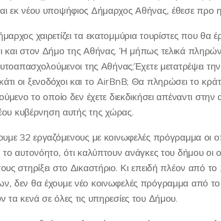
αι εκ νέου υποψήφιος Δήμαρχος Αθήνας, έθεσε προ ημ
μαρχος χαιρετίζει τα εκατομμύρια τουρίστες που θα 
 και στον Δήμο της Αθήνας. Ή μήπως τελικά πληρώνουν
 αυτοαπασχολούμενοι της Αθήνας;Έχετε μετατρέψει τη
τι οι ξενοδόχοι και το AirBnB; Θα πληρώσει το κρά
τούμενο το οποίο δεν έχετε διεκδικήσει απέναντι στη
 νέου κυβέρνηση αυτής της χώρας.
ουμε 32 εργαζόμενους με κοινωφελές πρόγραμμα οι οπ
 το αυτονόητο, ότι καλύπτουν ανάγκες του δήμου οι 
τους στηρίξει στο Δικαστήριο. Κι επειδή πλέον από 
ν, δεν θα έχουμε νέο κοινωφελές πρόγραμμα από το 
 τα κενά σε όλες τις υπηρεσίες του Δήμου.