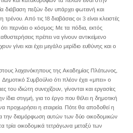
τιων και κατακόρυφων τα πελών είναι στην
μία διάβαση πεζών δεν υπάρχει φωτεινή και
τρένου. Από τις 18 διαβάσεις οι 3 είναι κλειστές
ότι περνάει ο κόσμος; Με τα πόδια, εκτός
 καθυστερήσεις πρέπει να γίνουν αντικείμενο
ουν γίνει και έχει μεγάλο μερίδιο ευθύνης και ο
τη στους λαχανόκηπους της Ακαδημίας Πλάτωνος,
Δημοτικό Συμβούλιο ότι πλέον έχει «μπει» ο
ς του ιδιώτη συνεχίζουν, γίνονται και εργασίες
ν ίδια στιγμή, για το έργο που θέλει η δημοτική
να προχωρήσει η εταιρεία. Πότε θα αποδοθεί η
ια την διαμόρφωση αυτών των δύο οικοδομικών
α τρία οικοδομικά τετράγωνα μεταξύ των