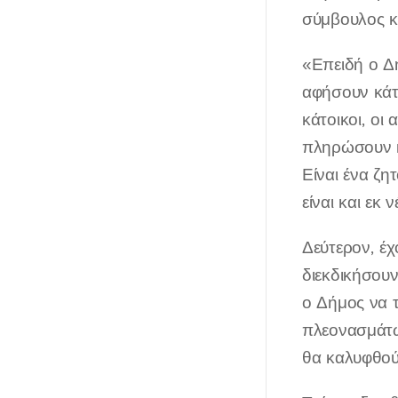
σύμβουλος κ
«Επειδή ο Δή
αφήσουν κάτι
κάτοικοι, οι
πληρώσουν κά
Είναι ένα ζη
είναι και εκ
Δεύτερον, έχ
διεκδικήσουν
ο Δήμος να 
πλεονασμάτω
θα καλυφθούν