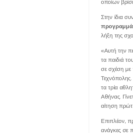
οποίων βρίσκ
Στην ίδια συ
προγραμμάτ
λήξη της σχο
«Αυτή την πε
τα παιδιά το
σε σχέση με
Τεχνόπολης. 
τα τρία αθλη
Αθήνας. Γίνε
αίτηση πρώτ
Επιπλέον, π
ανάγκες σε 