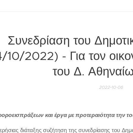
Συνεδρίαση του Δημοτι
4/10/2022) - Για τον οικ
του Δ. Αθηναί
2022-10-06
οροεισπράξεων και έργα με προτεραιότητα την του
ερήσιας διάταξης συζήτηση της συνεδρίασης του Δημ