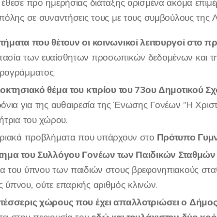
 έθεσε προ ημερήσιας διάταξης ορισμένα ακόμα επιμέ
ς πόλης σε συναντήσεις τους με τους συμβούλους της
τήματα που θέτουν οι κοινωνικοί λειτουργοί στο π
ασία των ευαίσθητων προσωπικών δεδομένων και τ
ρογράμματος.
ιοκτησιακό θέμα του κτιρίου του 73ου Δημοτικού 
ρόνια για της αυθαιρεσία της Ένωσης Γονέων "H Χρισ
τήτρια του χώρου.
Πρότυπο Γυμν
ιριακά προβλήματα που υπάρχουν στο
ίτημα του Συλλόγου Γονέων των Παιδικών Σταθμών
α του ύπνου των παιδιών στους βρεφονηπιακούς στα
 ύπνου, ούτε επαρκής αριθμός κλινών.
τέσσερις χώρους που έχει απαλλοτριώσει ο Δήμος 