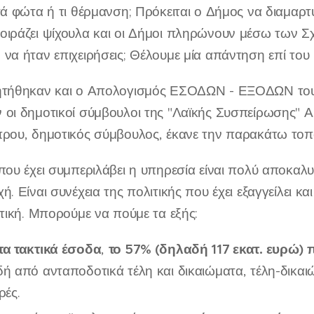
σά φώτα ή τι θέρμανση; Πρόκειται ο Δήμος να διαμαρ
οιράζει ψίχουλα και οι Δήμοι πληρώνουν μέσω των 
να ήταν επιχειρήσεις; Θέλουμε μία απάντηση επί του
ητήθηκαν και ο Απολογισμός ΕΣΟΔΩΝ - ΕΞΟΔΩΝ του 
 οι δημοτικοί σύμβουλοι της "Λαϊκής Συσπείρωσης" Α
πρου, δημοτικός σύμβουλος, έκανε την παρακάτω τοπ
που έχει συμπεριλάβει η υπηρεσία είναι πολύ αποκαλυ
ή. Είναι συνέχεια της πολιτικής που έχει εξαγγείλει κ
ετική. Μπορούμε να πούμε τα εξής:
τα τακτικά έσοδα
το 57% (δηλαδή 117 εκατ. ευρώ)
,
ή από ανταποδοτικά τέλη και δικαιώματα, τέλη-δικαι
ρές.