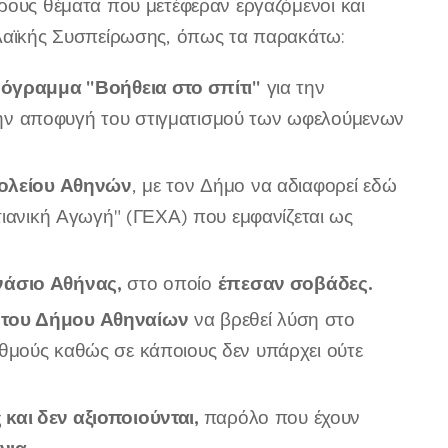
ρους θέματα που μετέφεραν εργαζόμενοι και
 Λαϊκής Συσπείρωσης, όπως τα παρακάτω:
ρόγραμμα "Βοήθεια στο σπίτι"
για την
ην αποφυγή του στιγματισμού των ωφελούμενων
Σχολείου Αθηνών
, με τον Δήμο να αδιαφορεί εδώ
τιανική Αγωγή" (ΓΕΧΑ) που εμφανίζεται ως
άσιο Αθήνας,
έπεσαν σοβάδες.
στο οποίο
 του Δήμου Αθηναίων
να βρεθεί λύση στο
θμούς καθώς σε κάποιους δεν υπάρχει ούτε
και δεν αξιοποιούνται,
παρόλο που έχουν