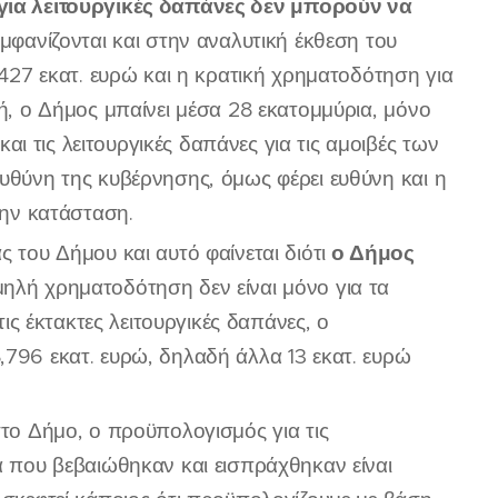
 για λειτουργικές δαπάνες δεν μπορούν να
φανίζονται και στην αναλυτική έκθεση του
,427 εκατ. ευρώ και η κρατική χρηματοδότηση για
δή, ο Δήμος μπαίνει μέσα 28 εκατομμύρια, μόνο
 τις λειτουργικές δαπάνες για τις αμοιβές των
ευθύνη της κυβέρνησης, όμως φέρει ευθύνη και η
την κατάσταση.
ο Δήμος
 του Δήμου και αυτό φαίνεται διότι
ηλή χρηματοδότηση δεν είναι μόνο για τα
τις έκτακτες λειτουργικές δαπάνες, ο
,796 εκατ. ευρώ, δηλαδή άλλα 13 εκατ. ευρώ
στο Δήμο, ο προϋπολογισμός για τις
ά που βεβαιώθηκαν και εισπράχθηκαν είναι