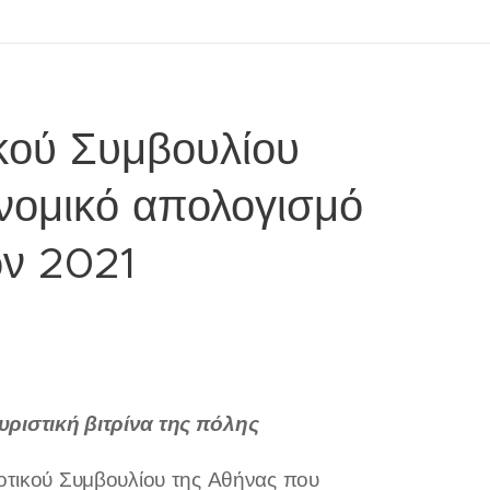
κού Συμβουλίου
ονομικό απολογισμό
ων 2021
ριστική βιτρίνα της πόλης
οτικού Συμβουλίου της Αθήνας που