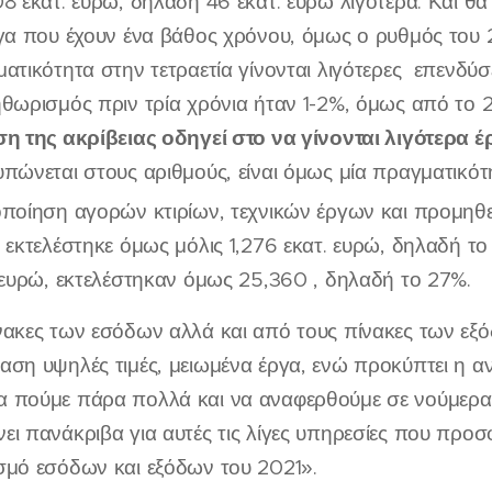
8 εκατ. ευρώ, δηλαδή 46 εκατ. ευρώ λιγότερα. Και θα
γα που έχουν ένα βάθος χρόνου, όμως ο ρυθμός του 2
ατικότητα στην τετραετία γίνονται λιγότερες επενδύ
θωρισμός πριν τρία χρόνια ήταν 1-2%, όμως από το 2
η της ακρίβειας οδηγεί στο να γίνονται λιγότερα έ
πώνεται στους αριθμούς, είναι όμως μία πραγματικότ
ποίηση αγορών κτιρίων, τεχνικών έργων και προμηθ
 εκτελέστηκε όμως μόλις 1,276 εκατ. ευρώ, δηλαδή το 
 ευρώ, εκτελέστηκαν όμως 25,360 , δηλαδή το 27%.
ακες των εσόδων αλλά και από τους πίνακες των εξόδ
αση υψηλές τιμές, μειωμένα έργα, ενώ προκύπτει η α
 πούμε πάρα πολλά και να αναφερθούμε σε νούμερα, 
ι πανάκριβα για αυτές τις λίγες υπηρεσίες που προσ
σμό εσόδων και εξόδων του 2021».