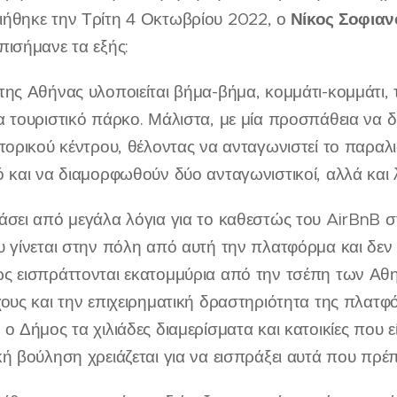
Νίκος Σοφιαν
ήθηκε την Τρίτη 4 Οκτωβρίου 2022, ο
πισήμανε τα εξής:
ης Αθήνας υλοποιείται βήμα-βήμα, κομμάτι-κομμάτι, τ
 τουριστικό πάρκο. Μάλιστα, με μία προσπάθεια να δ
στορικού κέντρου, θέλοντας να ανταγωνιστεί το παρα
 και να διαμορφωθούν δύο ανταγωνιστικοί, αλλά και λ
άσει από μεγάλα λόγια για το καθεστώς του AirBnB 
 γίνεται στην πόλη από αυτή την πλατφόρμα και δεν
ς εισπράττονται εκατομμύρια από την τσέπη των Αθην
ους και την επιχειρηματική δραστηριότητα της πλατφό
ο Δήμος τα χιλιάδες διαμερίσματα και κατοικίες που 
ή βούληση χρειάζεται για να εισπράξει αυτά που πρέπ