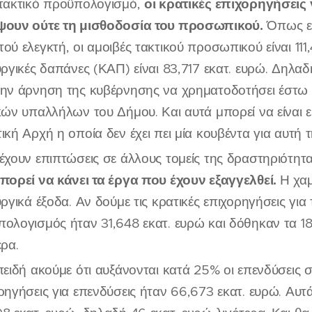
οι κρατικές επιχορηγήσεις
τακτικό προϋπολογισμό,
ψουν ούτε τη μισθοδοσία του προσωπικού.
Όπως εμ
ού ελεγκτή, οι αμοιβές τακτικού προσωπικού είναι 111
υργικές δαπάνες (ΚΑΠ) είναι 83,717 εκατ. ευρώ. Δηλα
ην άρνηση της κυβέρνησης να χρηματοδοτήσει έστω και
κών υπαλλήλων του Δήμου. Και αυτά μπορεί να είναι 
ική Αρχή η οποία δεν έχει πει μία κουβέντα για αυτή 
έχουν επιπτώσεις σε άλλους τομείς της δραστηριότητας
πορεί να κάνει τα έργα που έχουν εξαγγελθεί.
Η χαμ
υργικά έξοδα. Αν δούμε τις κρατικές επιχορηγήσεις για 
ολογισμός ήταν 31,648 εκατ. ευρώ και δόθηκαν τα 18
ερα.
πειδή ακούμε ότι αυξάνονται κατά 25% οι επενδύσεις 
ρηγήσεις για επενδύσεις ήταν 66,673 εκατ. ευρώ. Αυτ