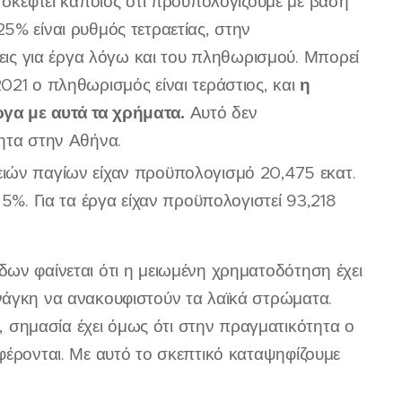
 σκεφτεί κάποιος ότι προϋπολογίζουμε με βάση
5% είναι ρυθμός τετραετίας, στην
σεις για έργα λόγω και του πληθωρισμού. Μπορεί
η
021 ο πληθωρισμός είναι τεράστιος, και
ργα με αυτά τα χρήματα.
Αυτό δεν
ητα στην Αθήνα.
ειών παγίων είχαν προϋπολογισμό 20,475 εκατ.
5%. Για τα έργα είχαν προϋπολογιστεί 93,218
ων φαίνεται ότι η μειωμένη χρηματοδότηση έχει
νάγκη να ανακουφιστούν τα λαϊκά στρώματα.
σημασία έχει όμως ότι στην πραγματικότητα ο
φέρονται. Με αυτό το σκεπτικό καταψηφίζουμε