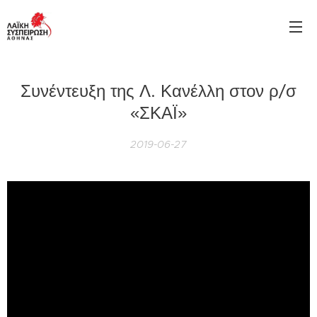
Συνέντευξη της Λ. Κανέλλη στον ρ/σ
«ΣΚΑΪ»
2019-06-27