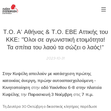
Τ.Ο. Α' Αθήνας & Τ.Ο. ΕΒΕ Αττικής του
ΚΚΕ: "Όλοι σε αγωνιστική ετοιμότητα!
Τα σπίτια του λαού τα σώζει ο λαός!"
2023-10-31
Στην Κυψέλη απειλούν με κατάσχεση πρώτης
κατοικίας άνεργη, πρώην αυτοαπασχολούμενη -
Κινητοποίηση
στην
οδό Υακίνθου 6-8 στην πλατεία
Κυψέλης
την
Παρασκευή 3 Νοέμβρη
στις
7 π.μ.
Τη Δευτέρα 30 Οκτώβρη ο δικαστικός κλητήρας παρέδωσε