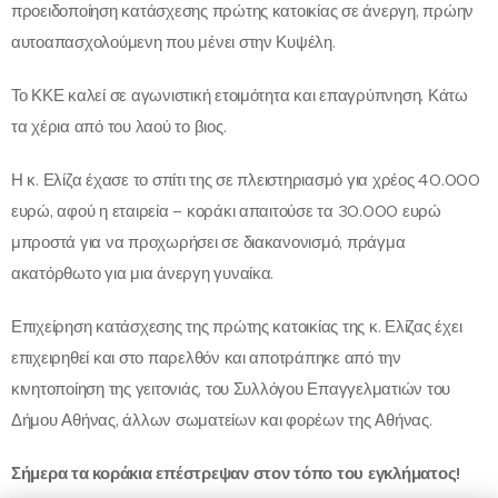
προειδοποίηση κατάσχεσης πρώτης κατοικίας σε άνεργη, πρώην
αυτοαπασχολούμενη που μένει στην Κυψέλη.
Το ΚΚΕ καλεί σε αγωνιστική ετοιμότητα και επαγρύπνηση. Κάτω
τα χέρια από του λαού το βιος.
Η κ. Ελίζα έχασε το σπίτι της σε πλειστηριασμό για χρέος 40.000
ευρώ, αφού η εταιρεία – κοράκι απαιτούσε τα 30.000 ευρώ
μπροστά για να προχωρήσει σε διακανονισμό, πράγμα
ακατόρθωτο για μια άνεργη γυναίκα.
Επιχείρηση κατάσχεσης της πρώτης κατοικίας της κ. Ελίζας έχει
επιχειρηθεί και στο παρελθόν και αποτράπηκε από την
κινητοποίηση της γειτονιάς, του Συλλόγου Επαγγελματιών του
Δήμου Αθήνας, άλλων σωματείων και φορέων της Αθήνας.
Σήμερα τα κοράκια επέστρεψαν στον τόπο του εγκλήματος!